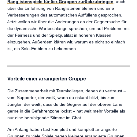
Ranglistenspiele für 5er-Gruppen zurückzubringen
, auch
über die Einführung von Ranglistenemblemen und eine
Verbesserungen des automatischen Auffüllens gesprochen.
Jetzt wollen wir über die Änderungen an der Gegnersuche für
die dynamische Warteschlange sprechen, um auf Probleme mit
der Fairness und der Spielqualität in höheren Klassen
einzugehen. Außerdem klären wir, warum es nicht so einfach
ist, ein Solo-Emblem zu bekommen.
Vorteile einer arrangierten Gruppe
Die Zusammenarbeit mit Teamkollegen, denen du vertraust –
vom Supporter, der weiß, wann du riskant blitzt, bis zum
Jungler, der weiß, dass du die Gegner auf der oberen Lane
gerne in die Gefahrenzone lockst – hat weit mehr Vorteile als
nur eine beruhigende Stimme im Chat.
Am Anfang haben fast komplett und komplett arrangierte
Gruppen zu viele Spiele gegen kleinere arrangierte Gruppen