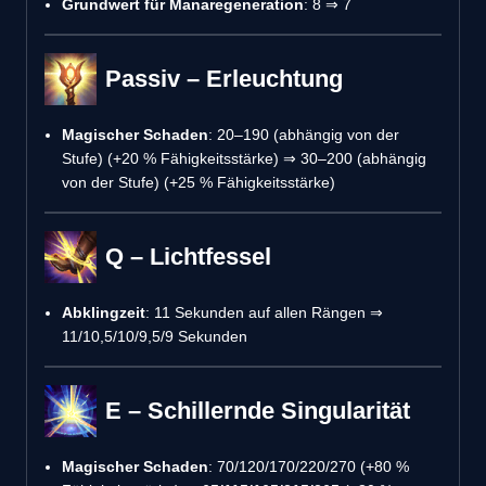
Grundwert für Manaregeneration
: 8 ⇒ 7
Passiv – Erleuchtung
Magischer Schaden
: 20–190 (abhängig von der
Stufe) (+20 % Fähigkeitsstärke) ⇒ 30–200 (abhängig
von der Stufe) (+25 % Fähigkeitsstärke)
Q – Lichtfessel
Abklingzeit
: 11 Sekunden auf allen Rängen ⇒
11/10,5/10/9,5/9 Sekunden
E – Schillernde Singularität
Magischer Schaden
: 70/120/170/220/270 (+80 %