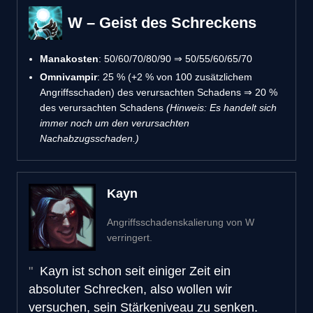
W – Geist des Schreckens
Manakosten
: 50/60/70/80/90 ⇒ 50/55/60/65/70
Omnivampir
: 25 % (+2 % von 100 zusätzlichem
Angriffsschaden) des verursachten Schadens ⇒ 20 %
des verursachten Schadens
(Hinweis: Es handelt sich
immer noch um den verursachten
Nachabzugsschaden.)
Kayn
Angriffsschadenskalierung von W
verringert.
Kayn ist schon seit einiger Zeit ein
absoluter Schrecken, also wollen wir
versuchen, sein Stärkeniveau zu senken.