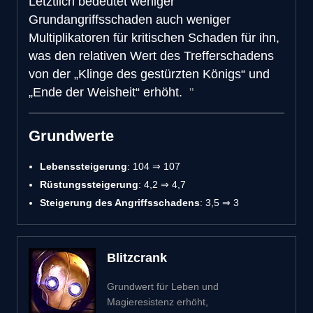
Letztlich bedeutet weniger
Grundangriffsschaden auch weniger
Multiplikatoren für kritischen Schaden für ihn,
was den relativen Wert des Trefferschadens
von der „Klinge des gestürzten Königs“ und
„Ende der Weisheit“ erhöht.
Grundwerte
Lebenssteigerung
: 104 ⇒ 107
Rüstungssteigerung
: 4,2 ⇒ 4,7
Steigerung des Angriffsschadens
: 3,5 ⇒ 3
Blitzcrank
Grundwert für Leben und
Magieresistenz erhöht,