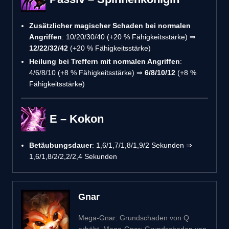
Zusätzlicher magischer Schaden bei normalen
Angriffen
: 10/20/30/40 (+20 % Fähigkeitsstärke) ⇒
12/22/32/42
(+20 % Fähigkeitsstärke)
Heilung bei Treffern mit normalen Angriffen
:
4/6/8/10 (+8 % Fähigkeitsstärke) ⇒
6/8/10/12
(+8 %
Fähigkeitsstärke)
E – Kokon
Betäubungsdauer
: 1,6/1,7/1,8/1,9/2 Sekunden ⇒
1,6/1,8/2/2,2/2,4 Sekunden
Gnar
Mega-Gnar: Grundschaden von Q
erhöht. Mega-Gnar: Grundschaden von