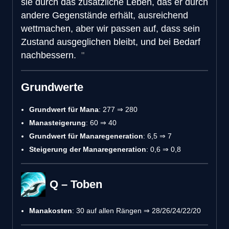
sie durch das zusätzliche Leben, das er durch
andere Gegenstände erhält, ausreichend
wettmachen, aber wir passen auf, dass sein
Zustand ausgeglichen bleibt, und bei Bedarf
nachbessern.
Grundwerte
Grundwert für Mana
: 277 ⇒ 280
Manasteigerung
: 60 ⇒ 40
Grundwert für Manaregeneration
: 6,5 ⇒ 7
Steigerung der Manaregeneration
: 0,6 ⇒ 0,8
Q – Toben
Manakosten
: 30 auf allen Rängen ⇒ 28/26/24/22/20