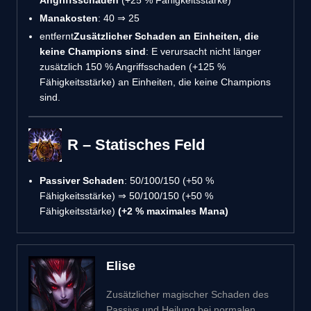
Manakosten
: 40 ⇒ 25
entfernt
Zusätzlicher Schaden an Einheiten, die
keine Champions sind
: E verursacht nicht länger
zusätzlich 150 % Angriffsschaden (+125 %
Fähigkeitsstärke) an Einheiten, die keine Champions
sind.
R – Statisches Feld
Passiver Schaden
: 50/100/150 (+50 %
Fähigkeitsstärke) ⇒ 50/100/150 (+50 %
Fähigkeitsstärke)
(+2 % maximales Mana)
Elise
Zusätzlicher magischer Schaden des
Passivs und Heilung bei normalen