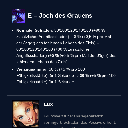
E – Joch des Grauens
Normaler Schaden
: 80/100/120/140/160 (+80 %
zusätzlicher Angriffsschaden) (+8 % (+0,5 % pro Mal
der Jäger) des fehlenden Lebens des Ziels) ⇒
80/100/120/140/160 (+80 % zusätzlicher
Angriffsschaden) (
+5 %
(+0,5 % pro Mal der Jäger) des
fehlenden Lebens des Ziels)
Verlangsamung
: 50 % (+5 % pro 100
Fähigkeitsstärke) für 1 Sekunde ⇒
30 %
(+5 % pro 100
Fähigkeitsstärke) für 1 Sekunde
Lux
Grundwert für Manaregeneration
verringert. Schaden des Passivs erhöht.