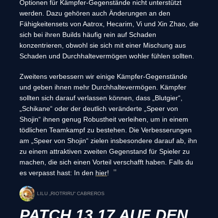
Optionen für Kämpfer-Gegenstände nicht unterstützt
werden. Dazu gehören auch Änderungen an den
Fähigkeitensets von Aatrox, Hecarim, Vi und Xin Zhao, die
sich bei ihren Builds häufig rein auf Schaden
konzentrieren, obwohl sie sich mit einer Mischung aus
Schaden und Durchhaltevermögen wohler fühlen sollten.
Zweitens verbessern wir einige Kämpfer-Gegenstände
und geben ihnen mehr Durchhaltevermögen. Kämpfer
sollten sich darauf verlassen können, dass „Blutgier“,
„Schikane“ oder der deutlich veränderte „Speer von
Shojin“ ihnen genug Robustheit verleihen, um in einem
tödlichen Teamkampf zu bestehen. Die Verbesserungen
am „Speer von Shojin“ zielen insbesondere darauf ab, ihn
zu einem attraktiven zweiten Gegenstand für Spieler zu
machen, die sich einen Vorteil verschafft haben. Falls du
es verpasst hast: In den
hier
!
LILU „RIOTRIRU“ CABREROS
PATCH 13.17 AUF DEN