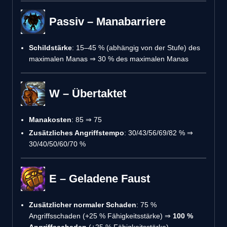
Passiv – Manabarriere
Schildstärke
: 15–45 % (abhängig von der Stufe) des
maximalen Manas ⇒ 30 % des maximalen Manas
W – Übertaktet
Manakosten
: 85 ⇒ 75
Zusätzliches Angriffstempo
: 30/43/56/69/82 % ⇒
30/40/50/60/70 %
E – Geladene Faust
Zusätzlicher normaler Schaden
: 75 %
Angriffsschaden (+25 % Fähigkeitsstärke) ⇒
100 %
Angriffsschaden
(+25 % Fähigkeitsstärke)