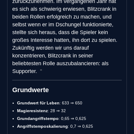
zurückzunehmen. Im vergangenen Jahr hat
es sich als schwierig erwiesen, Blitzcrank in
beiden Rollen erfolgreich zu machen, und
selbst wenn er im Dschungel funktionierte,
stellte sich heraus, dass die Spieler kein
großes Interesse hatten, ihn dort zu spielen.
Zukünftig werden wir uns darauf
konzentrieren, Blitzcrank in seiner
beliebtesten Rolle auszubalancieren: als
Supporter.
Grundwerte
Grundwert für Leben
: 633 ⇒ 650
Magieresistenz
: 28 ⇒ 32
Grundangriffstempo
: 0,65 ⇒ 0,625
Angriffstemposkalierung
: 0,7 ⇒ 0,625