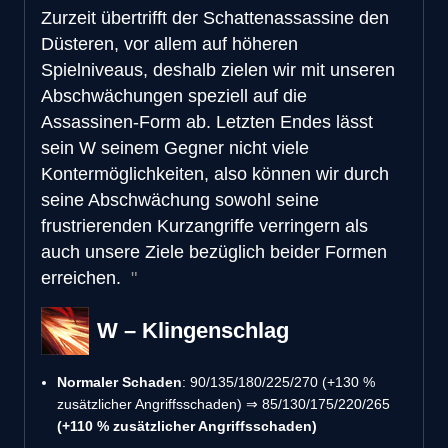
Zurzeit übertrifft der Schattenassassine den
Düsteren, vor allem auf höheren
Spielniveaus, deshalb zielen wir mit unseren
Abschwächungen speziell auf die
Assassinen-Form ab. Letzten Endes lässt
sein W seinem Gegner nicht viele
Kontermöglichkeiten, also können wir durch
seine Abschwächung sowohl seine
frustrierenden Kurzangriffe verringern als
auch unsere Ziele bezüglich beider Formen
erreichen.
W – Klingenschlag
Normaler Schaden
: 90/135/180/225/270 (+130 %
zusätzlicher Angriffsschaden) ⇒ 85/130/175/220/265
(+110 % zusätzlicher Angriffsschaden)