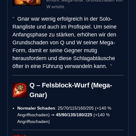
W erhöht.
Gnar war wenig erfolgreich in der Solo-
Rangliste und auch im Profispiel. Um seine
Anfangsphase zu stärken, erhöhen wir den
Grundschaden von Q und W seiner Mega-
Form, damit er seine Gegner mutig
herausfordern und diese Schlagabtäusche
öfter in eine Führung verwandeln kann.
Q – Felsblock-Wurf (Mega-
Gnar)
Normaler Schaden
: 25/70/115/160/205 (+140 %
Angriffsschaden) ⇒
45/90/135/180/225
(+140 %
Angriffsschaden)