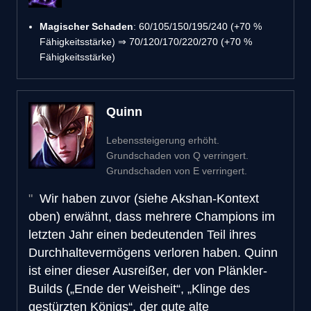
Magischer Schaden
: 60/105/150/195/240 (+70 %
Fähigkeitsstärke) ⇒ 70/120/170/220/270 (+70 %
Fähigkeitsstärke)
Quinn
Lebenssteigerung erhöht.
Grundschaden von Q verringert.
Grundschaden von E verringert.
Wir haben zuvor (siehe Akshan-Kontext
oben) erwähnt, dass mehrere Champions im
letzten Jahr einen bedeutenden Teil ihres
Durchhaltevermögens verloren haben. Quinn
ist einer dieser Ausreißer, der von Plänkler-
Builds („Ende der Weisheit“, „Klinge des
gestürzten Königs“, der gute alte