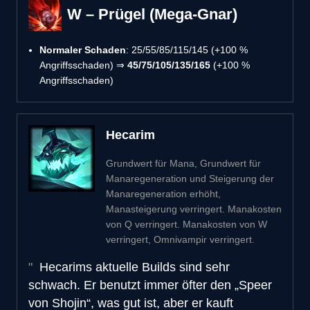
W – Prügel (Mega-Gnar)
Normaler Schaden
: 25/55/85/115/145 (+100 %
Angriffsschaden) ⇒
45/75/105/135/165
(+100 %
Angriffsschaden)
Hecarim
Grundwert für Mana, Grundwert für
Manaregeneration und Steigerung der
Manaregeneration erhöht,
Manasteigerung verringert. Manakosten
von Q verringert. Manakosten von W
verringert, Omnivampir verringert.
Hecarims aktuelle Builds sind sehr
schwach. Er benutzt immer öfter den „Speer
von Shojin“, was gut ist, aber er kauft