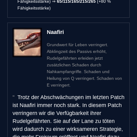
Fähigkeitsstärke) ⇒
65/115/165/215/265
(+80 %
Fähigkeitsstärke)
Naafiri
Grundwert für Leben verringert.
Abklingzeit des Passivs erhöht,
Rudelgefährten erleiden jetzt
zusätzlichen Schaden durch
Nahkampfangriffe. Schaden und
Heilung von Q verringert. Schaden von
E verringert.
Trotz der Abschwächungen im letzten Patch
ist Naafiri immer noch stark. In diesem Patch
verringern wir die Verfügbarkeit ihrer
Rudelgefährten. Sie auf der Lane zu töten
wird dadurch zu einer wirksameren Strategie,
die mehr Freiraum eröffnet und Naafiri dazu