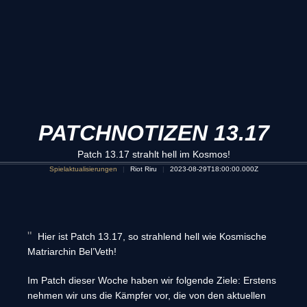
PATCHNOTIZEN 13.17
Patch 13.17 strahlt hell im Kosmos!
Spielaktualisierungen
Riot Riru
2023-08-29T18:00:00.000Z
Hier ist Patch 13.17, so strahlend hell wie Kosmische
Matriarchin Bel’Veth!
Im Patch dieser Woche haben wir folgende Ziele: Erstens
nehmen wir uns die Kämpfer vor, die von den aktuellen