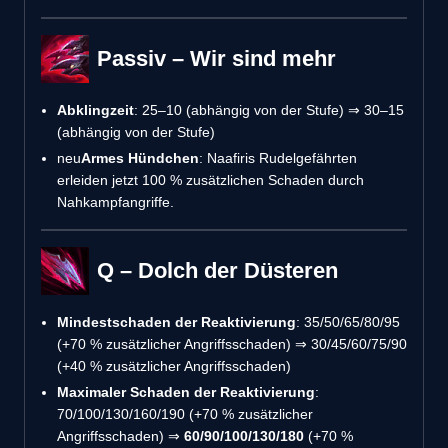
Passiv – Wir sind mehr
Abklingzeit
: 25–10 (abhängig von der Stufe) ⇒ 30–15
(abhängig von der Stufe)
neu
Armes Hündchen
: Naafiris Rudelgefährten
erleiden jetzt 100 % zusätzlichen Schaden durch
Nahkampfangriffe.
Q – Dolch der Düsteren
Mindestschaden der Reaktivierung
: 35/50/65/80/95
(+70 % zusätzlicher Angriffsschaden) ⇒ 30/45/60/75/90
(+40 % zusätzlicher Angriffsschaden)
Maximaler Schaden der Reaktivierung
:
70/100/130/160/190 (+70 % zusätzlicher
Angriffsschaden) ⇒
60/90/100/130/180
(+70 %