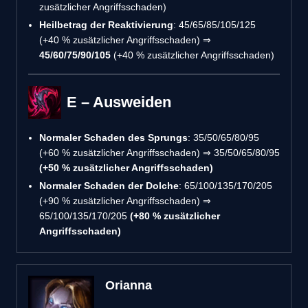
zusätzlicher Angriffsschaden)
Heilbetrag der Reaktivierung
: 45/65/85/105/125
(+40 % zusätzlicher Angriffsschaden) ⇒
45/60/75/90/105
(+40 % zusätzlicher Angriffsschaden)
E – Ausweiden
Normaler Schaden des Sprungs
: 35/50/65/80/95
(+60 % zusätzlicher Angriffsschaden) ⇒ 35/50/65/80/95
(+50 % zusätzlicher Angriffsschaden)
Normaler Schaden der Dolche
: 65/100/135/170/205
(+90 % zusätzlicher Angriffsschaden) ⇒
65/100/135/170/205
(+80 % zusätzlicher
Angriffsschaden)
Orianna