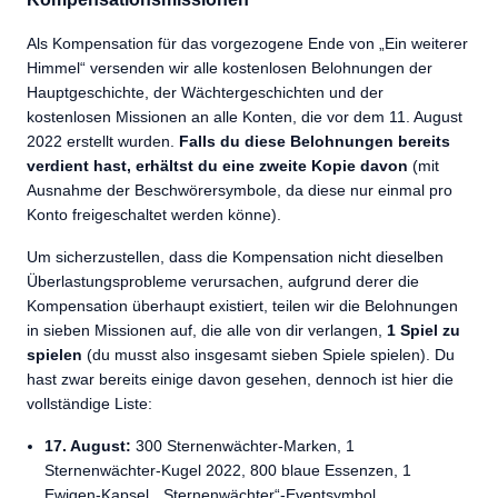
Als Kompensation für das vorgezogene Ende von „Ein weiterer
Himmel“ versenden wir alle kostenlosen Belohnungen der
Hauptgeschichte, der Wächtergeschichten und der
kostenlosen Missionen an alle Konten, die vor dem 11. August
2022 erstellt wurden.
Falls du diese Belohnungen bereits
verdient hast, erhältst du eine zweite Kopie davon
(mit
Ausnahme der Beschwörersymbole, da diese nur einmal pro
Konto freigeschaltet werden könne).
Um sicherzustellen, dass die Kompensation nicht dieselben
Überlastungsprobleme verursachen, aufgrund derer die
Kompensation überhaupt existiert, teilen wir die Belohnungen
in sieben Missionen auf, die alle von dir verlangen,
1 Spiel zu
spielen
(du musst also insgesamt sieben Spiele spielen). Du
hast zwar bereits einige davon gesehen, dennoch ist hier die
vollständige Liste:
17. August:
300 Sternenwächter-Marken, 1
Sternenwächter-Kugel 2022, 800 blaue Essenzen, 1
Ewigen-Kapsel, „Sternenwächter“-Eventsymbol