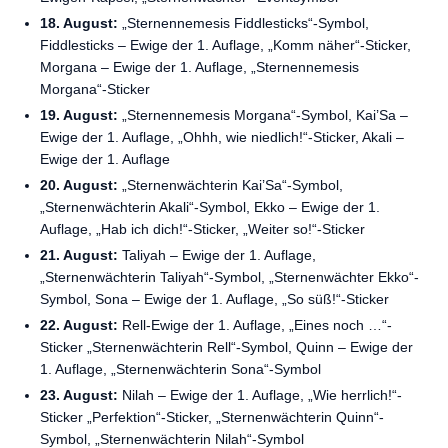
18. August:
„Sternennemesis Fiddlesticks“-Symbol,
Fiddlesticks – Ewige der 1. Auflage, „Komm näher“-Sticker,
Morgana – Ewige der 1. Auflage, „Sternennemesis
Morgana“-Sticker
19. August:
„Sternennemesis Morgana“-Symbol, Kai’Sa –
Ewige der 1. Auflage, „Ohhh, wie niedlich!“-Sticker, Akali –
Ewige der 1. Auflage
20. August:
„Sternenwächterin Kai’Sa“-Symbol,
„Sternenwächterin Akali“-Symbol, Ekko – Ewige der 1.
Auflage, „Hab ich dich!“-Sticker, „Weiter so!“-Sticker
21. August:
Taliyah – Ewige der 1. Auflage,
„Sternenwächterin Taliyah“-Symbol, „Sternenwächter Ekko“-
Symbol, Sona – Ewige der 1. Auflage, „So süß!“-Sticker
22. August:
Rell-Ewige der 1. Auflage, „Eines noch …“-
Sticker „Sternenwächterin Rell“-Symbol, Quinn – Ewige der
1. Auflage, „Sternenwächterin Sona“-Symbol
23. August:
Nilah – Ewige der 1. Auflage, „Wie herrlich!“-
Sticker „Perfektion“-Sticker, „Sternenwächterin Quinn“-
Symbol, „Sternenwächterin Nilah“-Symbol