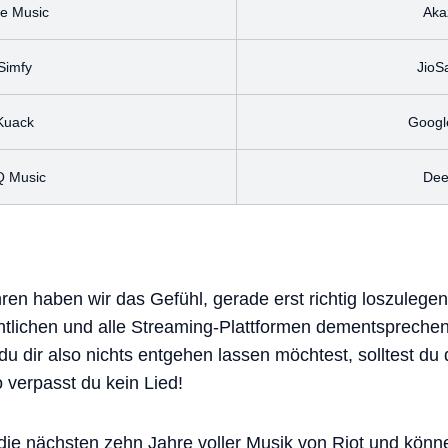
ne Music
Aka
Simfy
JioS
Kuack
Googl
 Music
Dee
en haben wir das Gefühl, gerade erst richtig loszulegen
ntlichen und alle Streaming-Plattformen dementspreche
 dir also nichts entgehen lassen möchtest, solltest du 
 verpasst du kein Lied!
die nächsten zehn Jahre voller Musik von Riot und könn