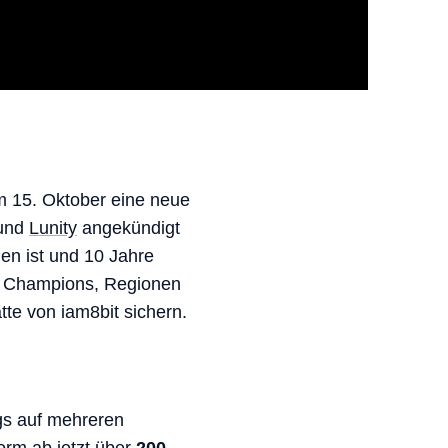
m 15. Oktober eine neue
 und
Lunity
angekündigt
den ist und 10 Jahre
ür Champions, Regionen
tte von iam8bit sichern.
gs auf mehreren