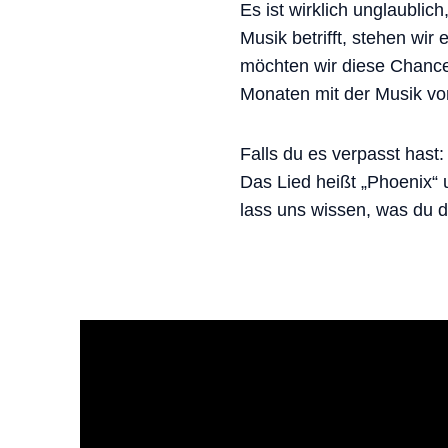
Es ist wirklich unglaubli
Musik betrifft, stehen wi
möchten wir diese Chance
Monaten mit der Musik von
Falls du es verpasst has
Das Lied heißt „Phoenix“ 
lass uns wissen, was du d