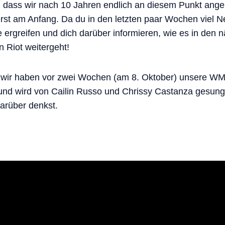
ch, dass wir nach 10 Jahren endlich an diesem Punkt ange
r erst am Anfang. Da du in den letzten paar Wochen viel 
 ergreifen und dich darüber informieren, wie es in den
 Riot weitergeht!
t: wir haben vor zwei Wochen (am 8. Oktober) unsere WM
und wird von Cailin Russo und Chrissy Castanza gesung
arüber denkst.