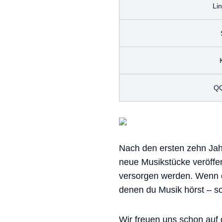
Li
QQ
Nach den ersten zehn Jahr
neue Musikstücke veröffe
versorgen werden. Wenn du
denen du Musik hörst – so
Wir freuen uns schon auf 