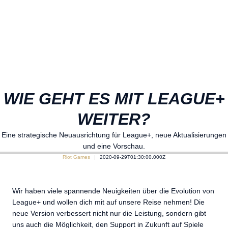
WIE GEHT ES MIT LEAGUE+
WEITER?
Eine strategische Neuausrichtung für League+, neue Aktualisierungen
und eine Vorschau.
Riot Games
2020-09-29T01:30:00.000Z
Wir haben viele spannende Neuigkeiten über die Evolution von
League+ und wollen dich mit auf unsere Reise nehmen! Die
neue Version verbessert nicht nur die Leistung, sondern gibt
uns auch die Möglichkeit, den Support in Zukunft auf Spiele