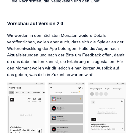
die Nachrichten, die Neuigkeiten und den Chat
Vorschau auf Version 2.0
Wir werden in den nächsten Monaten weitere Details
veröffentlichen, wollen aber auch, dass sich die Spieler an der
Weiterentwicklung der App beteiligen. Halte die Augen nach
Aktualisierungen und nach der Bitte um Feedback offen, damit
du uns dabei helfen kannst, die Erfahrung mitzugestalten. Für
den Moment wollen wir dir jedoch einen kurzen Ausblick auf
das geben, was dich in Zukunft erwarten wird!