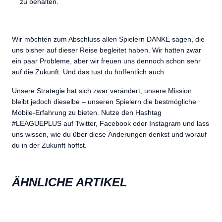
zu behalten.
Wir möchten zum Abschluss allen Spielern DANKE sagen, die
uns bisher auf dieser Reise begleitet haben. Wir hatten zwar
ein paar Probleme, aber wir freuen uns dennoch schon sehr
auf die Zukunft. Und das tust du hoffentlich auch.
Unsere Strategie hat sich zwar verändert, unsere Mission
bleibt jedoch dieselbe – unseren Spielern die bestmögliche
Mobile-Erfahrung zu bieten. Nutze den Hashtag
#LEAGUEPLUS auf Twitter, Facebook oder Instagram und lass
uns wissen, wie du über diese Änderungen denkst und worauf
du in der Zukunft hoffst.
ÄHNLICHE ARTIKEL