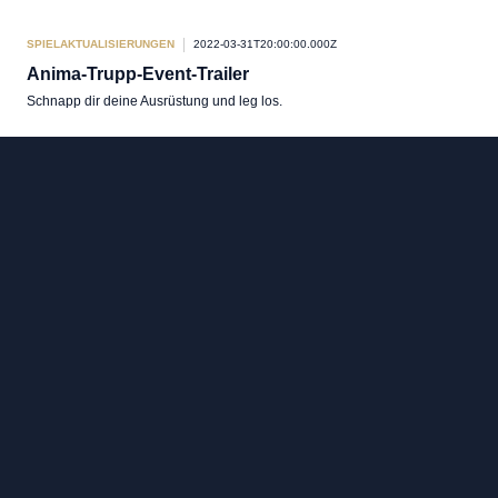
SPIELAKTUALISIERUNGEN
2022-03-31T20:00:00.000Z
Anima-Trupp-Event-Trailer
Schnapp dir deine Ausrüstung und leg los.