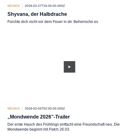
MEDIEN
2026-02-27T16:00:00.000Z
Shyvana, der Halbdrache
Fürchte dich nicht vor dem Feuer in dir. Beherrsche es.
MEDIEN
2026-02-04T02:00:00.000Z
„Mondwende 2026“-Trailer
Der erste Hauch des Frühlings entfacht eine Freundschaft neu. Die
Mondwende beginnt mit Patch 26.03.