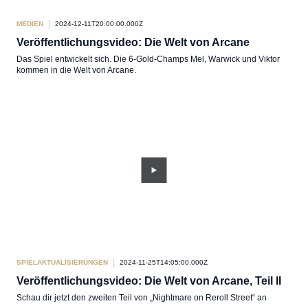
MEDIEN
2024-12-11T20:00:00.000Z
Veröffentlichungsvideo: Die Welt von Arcane
Das Spiel entwickelt sich. Die 6-Gold-Champs Mel, Warwick und Viktor
kommen in die Welt von Arcane.
SPIELAKTUALISIERUNGEN
2024-11-25T14:05:00.000Z
Veröffentlichungsvideo: Die Welt von Arcane, Teil II
Schau dir jetzt den zweiten Teil von „Nightmare on Reroll Street“ an