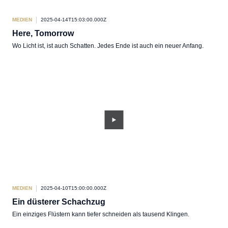
MEDIEN
2025-04-14T15:03:00.000Z
Here, Tomorrow
Wo Licht ist, ist auch Schatten. Jedes Ende ist auch ein neuer Anfang.
MEDIEN
2025-04-10T15:00:00.000Z
Ein düsterer Schachzug
Ein einziges Flüstern kann tiefer schneiden als tausend Klingen.