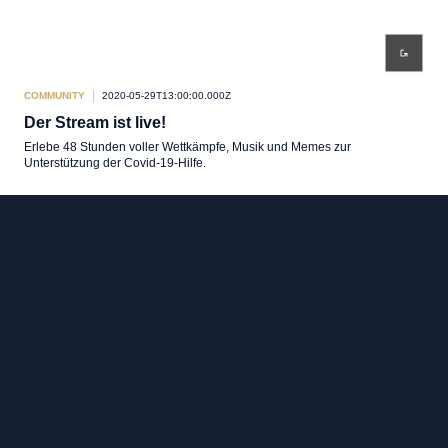
COMMUNITY
2020-05-29T13:00:00.000Z
Der Stream ist live!
Erlebe 48 Stunden voller Wettkämpfe, Musik und Memes zur
Unterstützung der Covid-19-Hilfe.