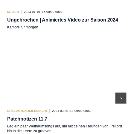
MEDIEN
2024-01-10T15:00:00.000Z
Ungebrochen | Animiertes Video zur Saison 2024
Kämpfe für morgen.
SPIELAKTUALISIERUNGEN
2021-03-30T18:00:00.000Z
Patchnotizen 11.7
Leg ein paar Weltraumsongs auf, um mit deinen Freunden von Freljord
bis in die Leere zu grooven!