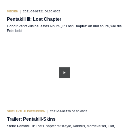
MEDIEN
2021-09-08T21:00:00.000Z
Pentakill III: Lost Chapter
Hör dir Pentakills neuestes Album „III: Lost Chapter“ an und spüre, wie die
Erde bebt.
SPIELAKTUALISIERUNGEN
2021-09-08T20:00:00.000Z
Trailer: Pentakill-Skins
Stehe Pentakill III: Lost Chapter mit Kayle, Karthus, Mordekaiser, Olaf,