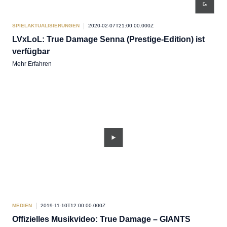
SPIELAKTUALISIERUNGEN
2020-02-07T21:00:00.000Z
LVxLoL: True Damage Senna (Prestige-Edition) ist
verfügbar
Mehr Erfahren
MEDIEN
2019-11-10T12:00:00.000Z
Offizielles Musikvideo: True Damage – GIANTS