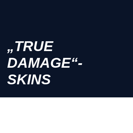
„TRUE
DAMAGE“-
SKINS