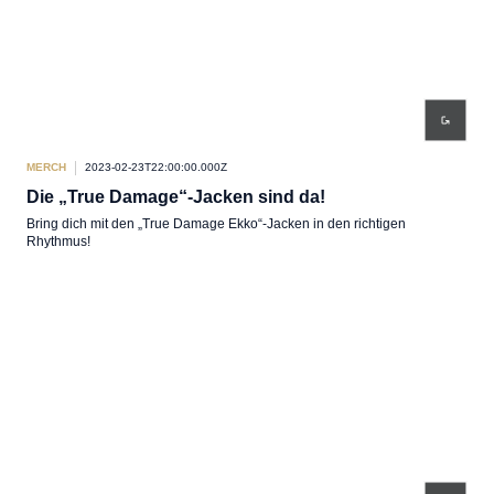
MERCH
2023-02-23T22:00:00.000Z
Die „True Damage“-Jacken sind da!
Bring dich mit den „True Damage Ekko“-Jacken in den richtigen
Rhythmus!