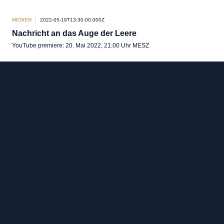
MEDIEN
2022-05-19T13:30:00.000Z
Nachricht an das Auge der Leere
YouTube premiere: 20. Mai 2022, 21:00 Uhr MESZ