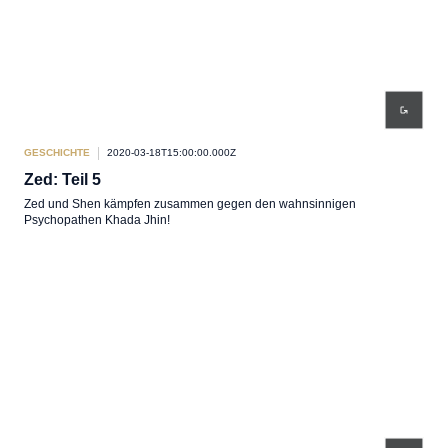
GESCHICHTE
2020-03-18T15:00:00.000Z
Zed: Teil 5
Zed und Shen kämpfen zusammen gegen den wahnsinnigen
Psychopathen Khada Jhin!