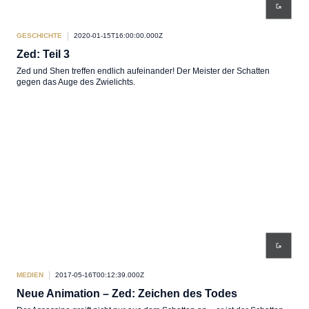
GESCHICHTE
2020-01-15T16:00:00.000Z
Zed: Teil 3
Zed und Shen treffen endlich aufeinander! Der Meister der Schatten
gegen das Auge des Zwielichts.
MEDIEN
2017-05-16T00:12:39.000Z
Neue Animation – Zed: Zeichen des Todes