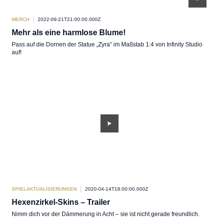
MERCH
2022-09-21T21:00:00.000Z
Mehr als eine harmlose Blume!
Pass auf die Dornen der Statue „Zyra“ im Maßstab 1:4 von Infinity Studio
auf!
SPIELAKTUALISIERUNGEN
2020-04-14T18:00:00.000Z
Hexenzirkel-Skins – Trailer
Nimm dich vor der Dämmerung in Acht – sie ist nicht gerade freundlich.