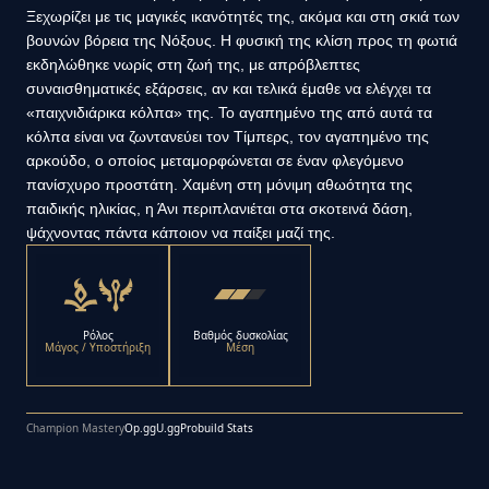
Ξεχωρίζει με τις μαγικές ικανότητές της, ακόμα και στη σκιά των
βουνών βόρεια της Νόξους. Η φυσική της κλίση προς τη φωτιά
εκδηλώθηκε νωρίς στη ζωή της, με απρόβλεπτες
συναισθηματικές εξάρσεις, αν και τελικά έμαθε να ελέγχει τα
«παιχνιδιάρικα κόλπα» της. Το αγαπημένο της από αυτά τα
κόλπα είναι να ζωντανεύει τον Τίμπερς, τον αγαπημένο της
αρκούδο, ο οποίος μεταμορφώνεται σε έναν φλεγόμενο
πανίσχυρο προστάτη. Χαμένη στη μόνιμη αθωότητα της
παιδικής ηλικίας, η Άνι περιπλανιέται στα σκοτεινά δάση,
ψάχνοντας πάντα κάποιον να παίξει μαζί της.
Ρόλος
Βαθμός δυσκολίας
Μάγος / Υποστήριξη
Μέση
Champion Mastery
Op.gg
U.gg
Probuild Stats