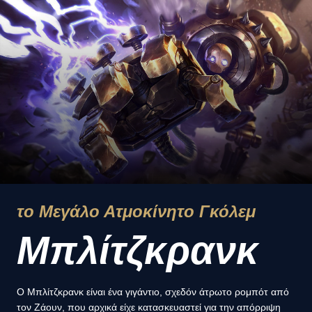
το Μεγάλο Ατμοκίνητο Γκόλεμ
Μπλίτζκρανκ
Ο Μπλίτζκρανκ είναι ένα γιγάντιο, σχεδόν άτρωτο ρομπότ από
τον Ζάουν, που αρχικά είχε κατασκευαστεί για την απόρριψη