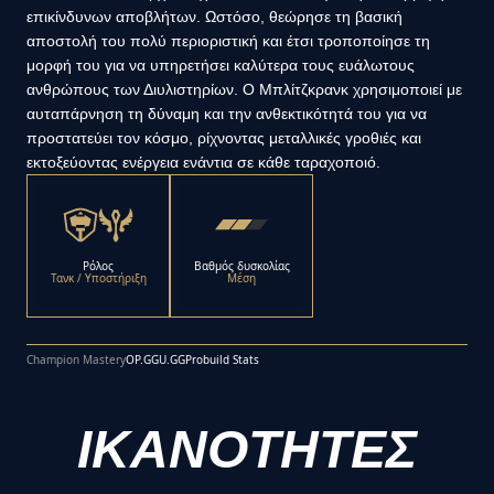
επικίνδυνων αποβλήτων. Ωστόσο, θεώρησε τη βασική
αποστολή του πολύ περιοριστική και έτσι τροποποίησε τη
μορφή του για να υπηρετήσει καλύτερα τους ευάλωτους
ανθρώπους των Διυλιστηρίων. Ο Μπλίτζκρανκ χρησιμοποιεί με
αυταπάρνηση τη δύναμη και την ανθεκτικότητά του για να
προστατεύει τον κόσμο, ρίχνοντας μεταλλικές γροθιές και
εκτοξεύοντας ενέργεια ενάντια σε κάθε ταραχοποιό.
Ρόλος
Βαθμός δυσκολίας
Τανκ / Υποστήριξη
Μέση
Champion Mastery
OP.GG
U.GG
Probuild Stats
ΙΚΑΝΟΤΗΤΕΣ