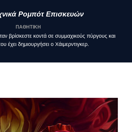
χνικά Ρομπότ Επισκευών
ΠΑΘΗΤΙΚΗ
όταν βρίσκεστε κοντά σε συμμαχικούς πύργους και
υ έχει δημιουργήσει ο Χάιμερντιγκερ.