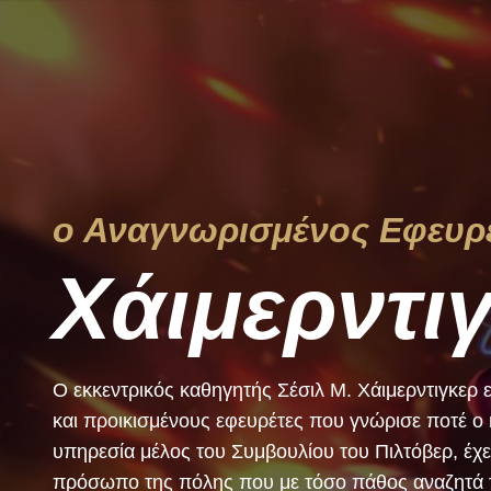
ο Αναγνωρισμένος Εφευρ
Χάιμερντι
Ο εκκεντρικός καθηγητής Σέσιλ Μ. Χάιμερντιγκερ ε
και προικισμένους εφευρέτες που γνώρισε ποτέ ο 
υπηρεσία μέλος του Συμβουλίου του Πιλτόβερ, έχει
πρόσωπο της πόλης που με τόσο πάθος αναζητά τη