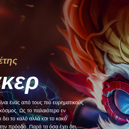
έτης
γκερ
ίναι ένας από τους πιο ευρηματικούς
κόσμος. Ως το παλαιότερο εν
 δει το καλό αλλά και το κακό
ν πρόοδο. Παρά τα όσα έχει δει,