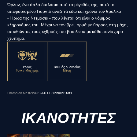
Όρλον, ένα όπλο διπλάσιο από το μέγεθός της, αυτό το
αποφασισμένο Γιορντλ αναζητά εδώ και χρόνια τον θρυλικό
«Ήρωα της Ντεμάσια» που λέγεται ότι είναι ο νόμιμος
κληρονόμος του. Μέχρι να τον βρει, ορμά με θάρρος στη μάχη,
απωθώντας τους εχθρούς του βασιλείου με κάθε πανίσχυρο
χτύπημα.
Ρόλος
Βαθμός δυσκολίας
Τανκ / Μαχητής
Μέση
Champion Mastery
OP.GG
U.GG
Probuild Stats
ΙΚΑΝΟΤΗΤΕΣ