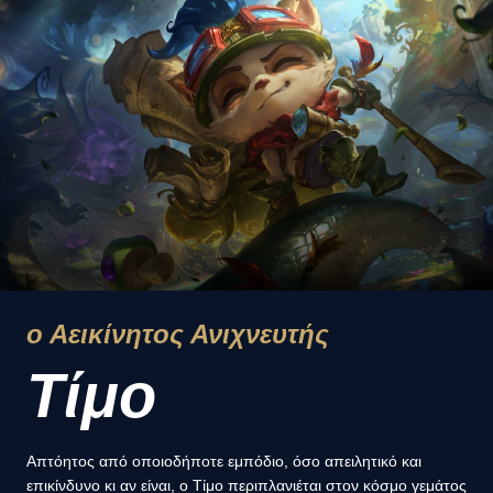
ο Αεικίνητος Ανιχνευτής
Τίμο
Απτόητος από οποιοδήποτε εμπόδιο, όσο απειλητικό και
επικίνδυνο κι αν είναι, ο Τίμο περιπλανιέται στον κόσμο γεμάτος