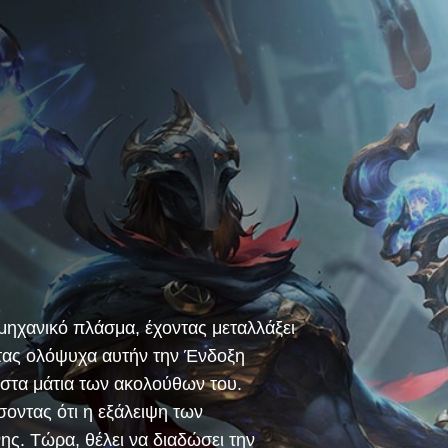
ομηχανικό πλάσμα, έχοντας μεταλλάξει
ντας ολόψυχα αυτήν την Ένδοξη
 στα μάτια των ακολούθων του.
οντας ότι η εξάλειψη των
ης. Τώρα, θέλει να διαδώσει την