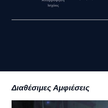
Απορρόφηση
Ισχύος
Διαθέσιμες Αμφιέσεις