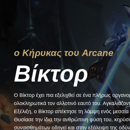
ο Κήρυκας του Arcane
Βίκτορ
Ο Βίκτορ έχει πια εξελιχθεί σε ένα πλήρως οργαν
ολοκληρωτικά τον αλλοτινό εαυτό του. Αγκαλιάζο
Εξέλιξη, ο Βίκτορ απέκτησε τη λάμψη ενός μεσσία
Θυσίασε την ίδια την ανθρώπινη φύση του, κηρύσσ
συναισθημάτων οδηγεί και στην εξάλειψη της οδύν