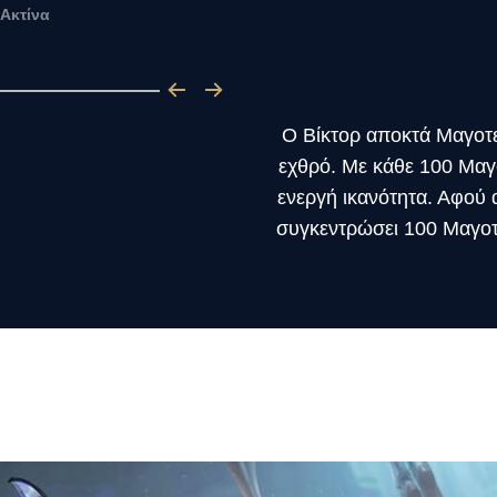
Ακτίνα
Ο Βίκτορ αποκτά Μαγοτ
εχθρό. Με κάθε 100 Μαγο
ενεργή ικανότητα. Αφού α
συγκεντρώσει 100 Μαγοτ