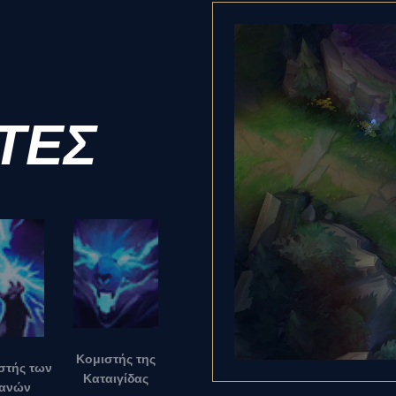
ΤΕΣ
Κομιστής της
στής των
Καταιγίδας
ανών