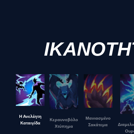
ΙΚΑΝΟΤΗ
Η Ανελέητη
Μανιασμένο
Κεραυνοβόλο
Καταιγίδα
Διαμελι
Σακάτεμα
Χτύπημα
Ουρ