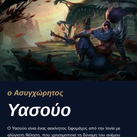
ο Ασυγχώρητος
Υασούο
Ο Υασούο είναι ένας αεικίνητος ξιφομάχος από την Ιονία με
αλύγιστη θέληση, που χρησιμοποιεί τη δύναμη του ανέμου