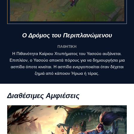
Ο Δρόμος του Περιπλανώμενου
ΠΑΘΗΤΙΚΗ
Η Πιθανότητα Καίριου Χτυπήματος του Υασούο αυξάνεται.
Επιπλέον, ο Υασούο αποκτά πόρους για να δημιουργήσει μια
ασπίδα όποτε κινείται. Η ασπίδα ενεργοποιείται όταν δέχεται
ζημιά από κάποιον Ήρωα ή τέρας.
Διαθέσιμες Αμφιέσεις