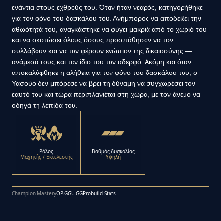
ενάντια στους εχθρούς του. Όταν ήταν νεαρός, κατηγορήθηκε
για τον φόνο του δασκάλου του. Ανήμπορος να αποδείξει την
αθωότητά του, αναγκάστηκε να φύγει μακριά από το χωριό του
και να σκοτώσει όλους όσους προσπάθησαν να τον
συλλάβουν και να τον φέρουν ενώπιον της δικαιοσύνης —
ανάμεσά τους και τον ίδιο του τον αδερφό. Ακόμη και όταν
αποκαλύφθηκε η αλήθεια για τον φόνο του δασκάλου του, ο
Υασούο δεν μπόρεσε να βρει τη δύναμη να συγχωρέσει τον
εαυτό του και τώρα περιπλανιέται στη χώρα, με τον άνεμο να
οδηγά τη λεπίδα του.
Ρόλος
Βαθμός δυσκολίας
Μαχητής / Εκτελεστής
Υψηλή
Champion Mastery
OP.GG
U.GG
Probuild Stats