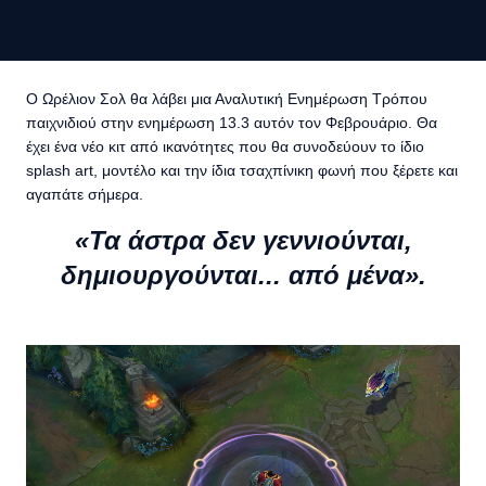
Ο Ωρέλιον Σολ θα λάβει μια Αναλυτική Ενημέρωση Τρόπου
παιχνιδιού στην ενημέρωση 13.3 αυτόν τον Φεβρουάριο. Θα
έχει ένα νέο κιτ από ικανότητες που θα συνοδεύουν το ίδιο
splash art, μοντέλο και την ίδια τσαχπίνικη φωνή που ξέρετε και
αγαπάτε σήμερα.
«Τα άστρα δεν γεννιούνται,
δημιουργούνται... από μένα».