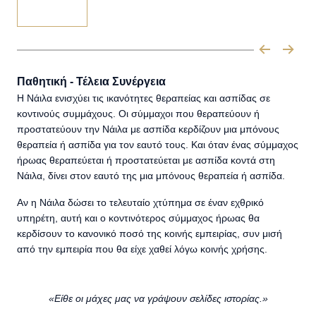
Παθητική - Τέλεια Συνέργεια
Η Νάιλα ενισχύει τις ικανότητες θεραπείας και ασπίδας σε
κοντινούς συμμάχους. Οι σύμμαχοι που θεραπεύουν ή
προστατεύουν την Νάιλα με ασπίδα κερδίζουν μια μπόνους
θεραπεία ή ασπίδα για τον εαυτό τους. Και όταν ένας σύμμαχος
ήρωας θεραπεύεται ή προστατεύεται με ασπίδα κοντά στη
Νάιλα, δίνει στον εαυτό της μια μπόνους θεραπεία ή ασπίδα.
Αν η Νάιλα δώσει το τελευταίο χτύπημα σε έναν εχθρικό
υπηρέτη, αυτή και ο κοντινότερος σύμμαχος ήρωας θα
κερδίσουν το κανονικό ποσό της κοινής εμπειρίας, συν μισή
από την εμπειρία που θα είχε χαθεί λόγω κοινής χρήσης.
«Είθε οι μάχες μας να γράψουν σελίδες ιστορίας.»