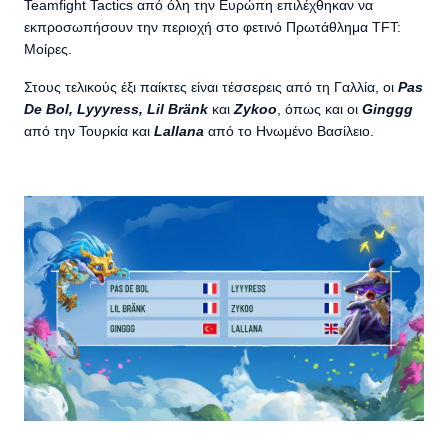
Teamfight Tactics από όλη την Ευρώπη επιλέχθηκαν να
εκπροσωπήσουν την περιοχή στο φετινό Πρωτάθλημα TFT:
Μοίρες.
Στους τελικούς έξι παίκτες είναι τέσσερεις από τη Γαλλία, οι
Pas
De Bol, Lyyyress, Lil Bränk
και
Zykoo
, όπως και οι
Ginggg
από την Τουρκία και
Lallana
από το Ηνωμένο Βασίλειο.