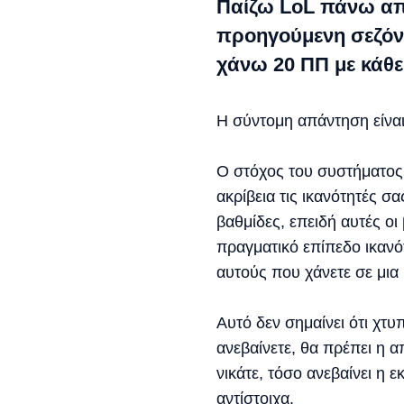
Παίζω LoL πάνω απ
προηγούμενη σεζόν,
χάνω 20 ΠΠ με κάθε
Η σύντομη απάντηση είναι:
Ο στόχος του συστήματος κ
ακρίβεια τις ικανότητές σ
βαθμίδες, επειδή αυτές οι
πραγματικό επίπεδο ικανότη
αυτούς που χάνετε σε μια 
Αυτό δεν σημαίνει ότι χτυ
ανεβαίνετε, θα πρέπει η 
νικάτε, τόσο ανεβαίνει η 
αντίστοιχα.