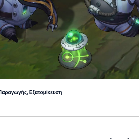
ς Παραγωγής, Εξατομίκευση