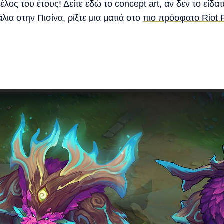
ος του έτους! Δείτε εδώ το concept art, αν δεν το είδατε
ια στην Πισίνα, ρίξτε μια ματιά στο
πιο πρόσφατο Riot 