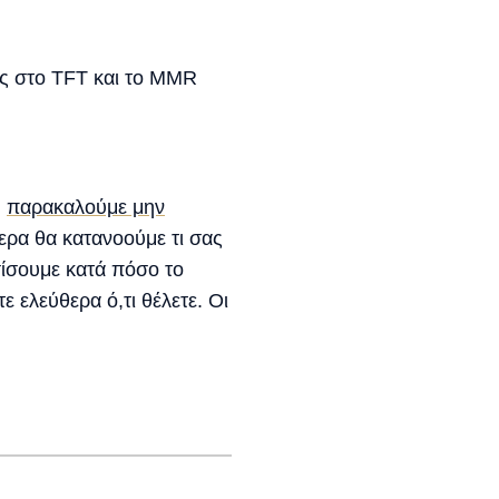
ες στο TFT και το MMR
,
παρακαλούμε μην
ερα θα κατανοούμε τι σας
ίσουμε κατά πόσο το
ε ελεύθερα ό,τι θέλετε. Οι