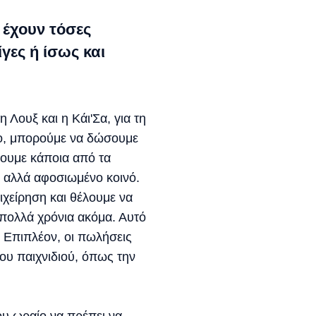
 έχουν τόσες
γες ή ίσως και
Λουξ και η Κάι'Σα, για τη
πο, μπορούμε να δώσουμε
σουμε κάποια από τα
 αλλά αφοσιωμένο κοινό.
χείρηση και θέλουμε να
 πολλά χρόνια ακόμα. Αυτό
 Επιπλέον, οι πωλήσεις
υ παιχνιδιού, όπως την