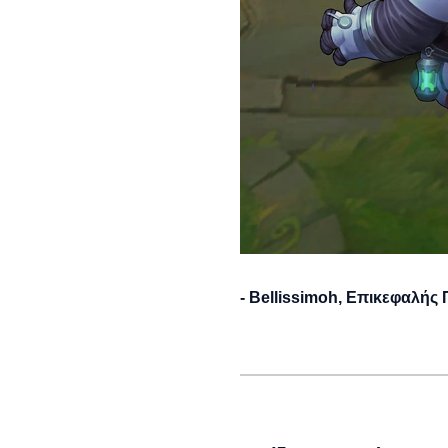
- Bellissimoh, Επικεφαλή