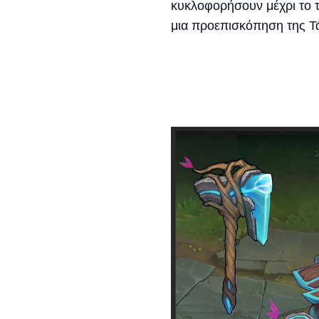
κυκλοφορήσουν μέχρι το τέλ
μια προεπισκόπηση της Τάλ