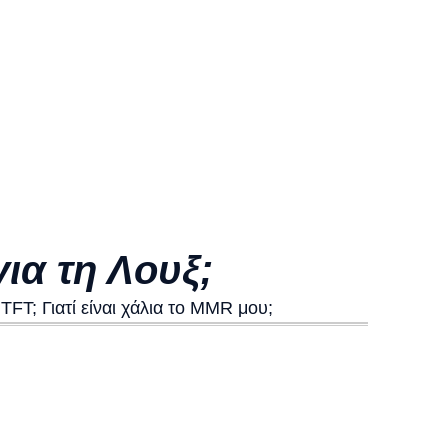
ια τη Λουξ;
 TFT; Γιατί είναι χάλια το MMR μου;