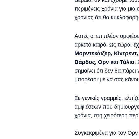
Βέβαια, αν και έχουμε του
περιμένεις χρόνια για μι
χρονιάς ότι θα κυκλοφορή
Αυτές οι επιπλέον αμφιέσ
αρκετό καιρό. Ως τώρα,
έχ
Μορντεκάιζερ, Κίντρεντ,
Βάρδος, Ορν και Τάλια
.
σημαίνει ότι δεν θα πάρει
μπορέσουμε να σας κάνουμ
Σε γενικές γραμμές, ελπί
αμφιέσεων που δημιουργούμ
χρόνια, στη χειρότερη πε
Συγκεκριμένα για τον Ορν