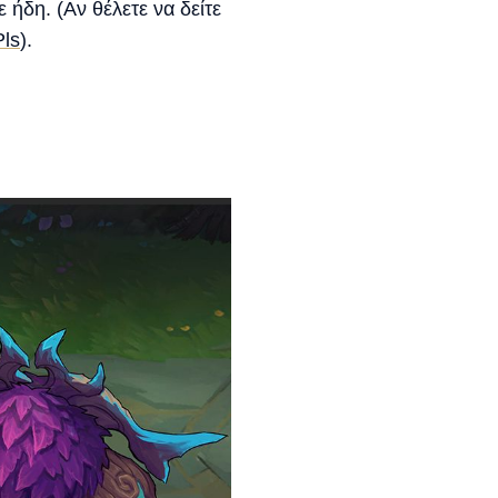
 ήδη. (Αν θέλετε να δείτε
Pls
).