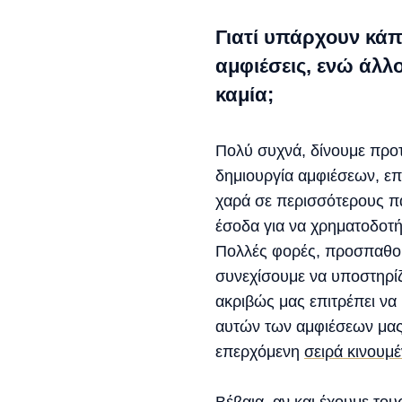
Γιατί υπάρχουν κάπ
αμφιέσεις, ενώ άλλο
καμία;
Πολύ συχνά, δίνουμε προτε
δημιουργία αμφιέσεων, επ
χαρά σε περισσότερους πα
έσοδα για να χρηματοδοτ
Πολλές φορές, προσπαθού
συνεχίσουμε να υποστηρίζ
ακριβώς μας επιτρέπει να
αυτών των αμφιέσεων μας
επερχόμενη
σειρά κινουμ