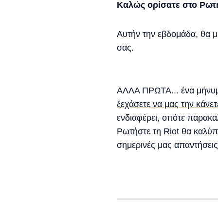
Καλώς ορίσατε στο Ρωτή
Αυτήν την εβδομάδα, θα 
σας.
ΑΛΛΑ ΠΡΩΤΑ... ένα μήνυμ
ξεχάσετε να μας την κάνετ
ενδιαφέρει, οπότε παρακ
Ρωτήστε τη Riot θα καλύπτ
σημερινές μας απαντήσεις