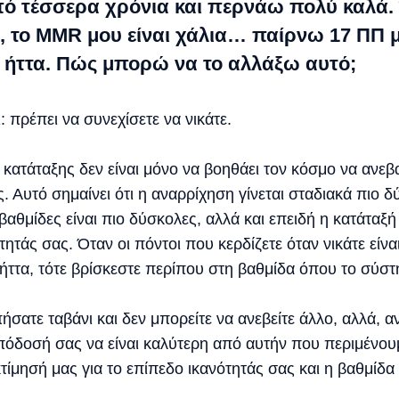
ό τέσσερα χρόνια και περνάω πολύ καλά.
 το MMR μου είναι χάλια… παίρνω 17 ΠΠ με
 ήττα. Πώς μπορώ να το αλλάξω αυτό;
 πρέπει να συνεχίσετε να νικάτε.
ατάταξης δεν είναι μόνο να βοηθάει τον κόσμο να ανεβαί
ας. Αυτό σημαίνει ότι η αναρρίχηση γίνεται σταδιακά πιο
 βαθμίδες είναι πιο δύσκολες, αλλά και επειδή η κατάταξή
τάς σας. Όταν οι πόντοι που κερδίζετε όταν νικάτε είναι 
ήττα, τότε βρίσκεστε περίπου στη βαθμίδα όπου το σύστη
πήσατε ταβάνι και δεν μπορείτε να ανεβείτε άλλο, αλλά, α
απόδοσή σας να είναι καλύτερη από αυτήν που περιμένο
εκτίμησή μας για το επίπεδο ικανότητάς σας και η βαθμίδα