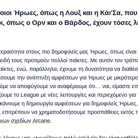
οιοι Ήρωες, όπως η Λουξ και η Κάι'Σα, που
ι, όπως ο Ορν και ο Βάρδος, έχουν τόσες λί
ραιότητα στους πιο δημοφιλείς μας Ήρωες, όπως είναι η 
ειδή τους προτιμούν πολλοί παίκτες. Με αυτόν τον τρό
ίκτες, ενώ, παράλληλα, έχουμε τη δυνατότητα να διαθέ
ήσουμε την ανάπτυξη αμφιέσεων για Ήρωες με μικρότερο
με να αποφύγουμε να αναφέρουμε ότι… ναι, είμαστε επι
ουμε το League με νέες λειτουργίες και περιεχόμενο για
 κάνουμε η δημιουργία αμφιέσεων για δημοφιλείς Ήρωες.
 επιτρέπουν να χρηματοδοτήσουμε προσπάθειες εκτός το
ένων σχεδίων Arcane
.