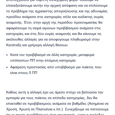
επανεξετάσουμε αυτήν την αρχική απόφαση και να επιλύσουμε
το πρόβλημα της αχρείαστης απογοήτευσης και της αδυναμίας
προόδου ανάμεσα στις κατηγορίες σόλο και ευέλικτης ουράς
αναμονής. Έτσι, στην αρχή της περιόδου προετοιμασίας θα
αφαιρέσουμε τη σειρά αγώνων προβιβασμού ανάμεσα στις
κατηγορίες και στις δύο ουρές αναμονής και θα κάνουμε τις
ακόλουθες αλλαγές για να αποφύγουμε πληθωρισμό στην
Κατάταξη και γρήγορη αλλαγή θέσεων.
Κατά τον προβιβασμό σε άλλη κατηγορία, μεταφορά
υπόλοιπων ΠΠ στην επόμενη κατηγορία
Αφαίρεση προστασίας από υποβιβασμό για παίκτες που
είναι στους 0 ΠΠ
Καθώς αυτή η αλλαγή έχει ως άμεσο στόχο να βελτιώσει την
εμπειρία για τους παίκτες σε επίπεδο κατηγορίας, δεν θα
επεκταθεί σε προβιβασμούς ανάμεσα σε βαθμίδες (Ασημένια σε
Χρυσή, Χρυσή σε Πλατινένια κ.λπ.). Συνεχίζουμε να πιστεύουμε
ότι οι σειρές προβιβασμού είναι σημαντικές, ώστε η πρόοδος