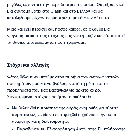
μεγάλες έρχονται στην περίοδο προετοιμασίας. Θα ρίξουμε και
μια σύντομη ματιά στο Clash και στο μέλλον και θα
καταλήξουμε ρίχνοντας μια πρώτη ματιά στον Αήττητο.
Μιας και έχει περάσει κάμποσος καιρός, ας ρίξουμε μια
γρήγορη ματιά στους στόχους μας για τη σεζόν και κάποια από
τα βασικά αποτελέσματα που περιμέναμε.
Στόχοι και αλλαγές
Φέτος θέλαμε να μπούμε στον πυρήνα των ανταγωνιστικών
συστημάτων μας και να βγάλουμε από τη μέση κάποια
προβλήματα που μας βασάνιζαν για αρκετό καιρό.
Συγκεκριμένα, στόχος μας ήταν τα ακόλουθα:
Να βελτιωθεί η ποιότητα της ουράς αναμονής για εύρεση
συμπαικτών, χωρίς να διαταραχθεί ο χρόνος στην ουρά
αναμονής και η διαθεσιμότητα.
Παραδώσαμε:
Εξισορρόπηση Αυτόματης Συμπλήρωσης