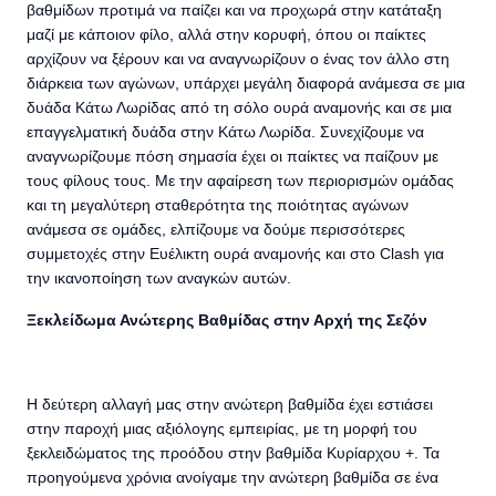
βαθμίδων προτιμά να παίζει και να προχωρά στην κατάταξη
μαζί με κάποιον φίλο, αλλά στην κορυφή, όπου οι παίκτες
αρχίζουν να ξέρουν και να αναγνωρίζουν ο ένας τον άλλο στη
διάρκεια των αγώνων, υπάρχει μεγάλη διαφορά ανάμεσα σε μια
δυάδα Κάτω Λωρίδας από τη σόλο ουρά αναμονής και σε μια
επαγγελματική δυάδα στην Κάτω Λωρίδα. Συνεχίζουμε να
αναγνωρίζουμε πόση σημασία έχει οι παίκτες να παίζουν με
τους φίλους τους. Με την αφαίρεση των περιορισμών ομάδας
και τη μεγαλύτερη σταθερότητα της ποιότητας αγώνων
ανάμεσα σε ομάδες, ελπίζουμε να δούμε περισσότερες
συμμετοχές στην Ευέλικτη ουρά αναμονής και στο Clash για
την ικανοποίηση των αναγκών αυτών.
Ξεκλείδωμα Ανώτερης Βαθμίδας στην Αρχή της Σεζόν
Η δεύτερη αλλαγή μας στην ανώτερη βαθμίδα έχει εστιάσει
στην παροχή μιας αξιόλογης εμπειρίας, με τη μορφή του
ξεκλειδώματος της προόδου στην βαθμίδα Κυρίαρχου +. Τα
προηγούμενα χρόνια ανοίγαμε την ανώτερη βαθμίδα σε ένα