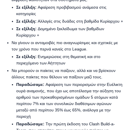
Σε εξέλιξη:
Αφαίρεση προβιβασμού ανάμεσα στις
κατηγορίες
Σε εξέλιξη:
Αλλαγές στις δυάδες στη βαθμίδα Κυρίαρχου +
Σε εξέλιξη:
Δομημένο ξεκλείδωμα των βαθμίδων
Κυρίαρχου +
Να γίνουν οι ανταμοιβές πιο αναγνωρίσιμες και σχετικές με
τον χρόνο που περνά κανείς στο League.
Σε εξέλιξη:
Ενημερώσεις στη θεματική και στο
περιεχόμενο των Αήττητων
Να μπορούν οι παίκτες να παίζουν, αλλά και να βρίσκουν
άλλους παίκτες που θέλουν να παίξουν μαζί τους.
Παραδώσαμε:
Αφαίρεση των περιορισμών στην Ευέλικτη
ουρά αναμονής, που έχει ως αποτέλεσμα την αύξηση του
αριθμού των προκαθορισμένων ομάδων 5 ατόμων κατά
περίπου 7% και των συνολικών διαθέσιμων αγώνων
μεταξύ από περίπου 35% έως 65%, ανάλογα με την
περιοχή
Παραδώσαμε:
Την πρώτη έκδοση του Clash Build-a-