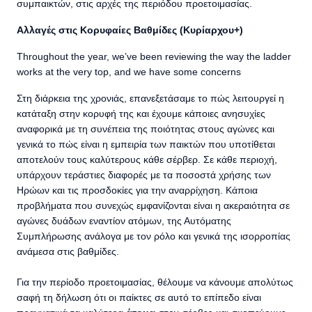
συμπαικτών, στις αρχές της περιόδου προετοιμασίας.
Αλλαγές στις Κορυφαίες Βαθμίδες (Κυρίαρχου+)
Throughout the year, we’ve been reviewing the way the ladder
works at the very top, and we have some concerns
Στη διάρκεια της χρονιάς, επανεξετάσαμε το πώς λειτουργεί η
κατάταξη στην κορυφή της και έχουμε κάποιες ανησυχίες
αναφορικά με τη συνέπεια της ποιότητας στους αγώνες και
γενικά το πώς είναι η εμπειρία των παικτών που υποτίθεται
αποτελούν τους καλύτερους κάθε σέρβερ. Σε κάθε περιοχή,
υπάρχουν τεράστιες διαφορές με τα ποσοστά χρήσης των
Ηρώων και τις προσδοκίες για την αναρρίχηση. Κάποια
προβλήματα που συνεχώς εμφανίζονται είναι η ακεραιότητα σε
αγώνες δυάδων εναντίον ατόμων, της Αυτόματης
Συμπλήρωσης ανάλογα με τον ρόλο και γενικά της ισορροπίας
ανάμεσα στις βαθμίδες.
Για την περίοδο προετοιμασίας, θέλουμε να κάνουμε απολύτως
σαφή τη δήλωση ότι οι παίκτες σε αυτό το επίπεδο είναι