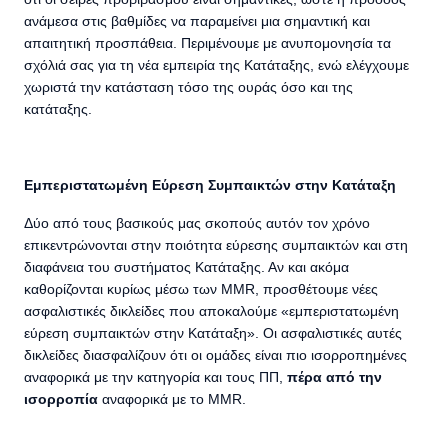
ανάμεσα στις βαθμίδες να παραμείνει μια σημαντική και
απαιτητική προσπάθεια. Περιμένουμε με ανυπομονησία τα
σχόλιά σας για τη νέα εμπειρία της Κατάταξης, ενώ ελέγχουμε
χωριστά την κατάσταση τόσο της ουράς όσο και της
κατάταξης.
Εμπεριστατωμένη Εύρεση Συμπαικτών στην Κατάταξη
Δύο από τους βασικούς μας σκοπούς αυτόν τον χρόνο
επικεντρώνονται στην ποιότητα εύρεσης συμπαικτών και στη
διαφάνεια του συστήματος Κατάταξης. Αν και ακόμα
καθορίζονται κυρίως μέσω των MMR, προσθέτουμε νέες
ασφαλιστικές δικλείδες που αποκαλούμε «εμπεριστατωμένη
εύρεση συμπαικτών στην Κατάταξη». Οι ασφαλιστικές αυτές
δικλείδες διασφαλίζουν ότι οι ομάδες είναι πιο ισορροπημένες
αναφορικά με την κατηγορία και τους ΠΠ,
πέρα από την
ισορροπία
αναφορικά με το MMR.