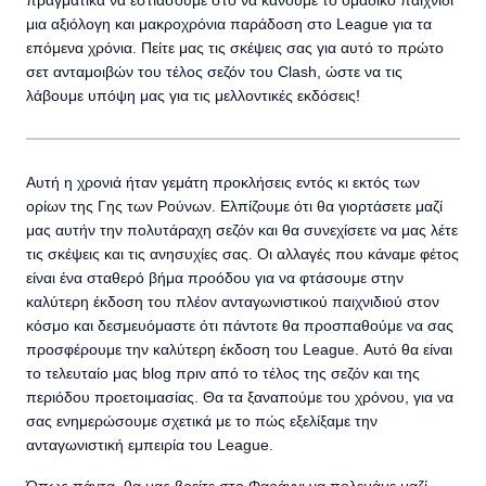
πραγματικά να εστιάσουμε στο να κάνουμε το ομαδικό παιχνίδι
μια αξιόλογη και μακροχρόνια παράδοση στο League για τα
επόμενα χρόνια. Πείτε μας τις σκέψεις σας για αυτό το πρώτο
σετ ανταμοιβών του τέλος σεζόν του Clash, ώστε να τις
λάβουμε υπόψη μας για τις μελλοντικές εκδόσεις!
Αυτή η χρονιά ήταν γεμάτη προκλήσεις εντός κι εκτός των
ορίων της Γης των Ρούνων. Ελπίζουμε ότι θα γιορτάσετε μαζί
μας αυτήν την πολυτάραχη σεζόν και θα συνεχίσετε να μας λέτε
τις σκέψεις και τις ανησυχίες σας. Οι αλλαγές που κάναμε φέτος
είναι ένα σταθερό βήμα προόδου για να φτάσουμε στην
καλύτερη έκδοση του πλέον ανταγωνιστικού παιχνιδιού στον
κόσμο και δεσμευόμαστε ότι πάντοτε θα προσπαθούμε να σας
προσφέρουμε την καλύτερη έκδοση του League. Αυτό θα είναι
το τελευταίο μας blog πριν από το τέλος της σεζόν και της
περιόδου προετοιμασίας. Θα τα ξαναπούμε του χρόνου, για να
σας ενημερώσουμε σχετικά με το πώς εξελίξαμε την
ανταγωνιστική εμπειρία του League.