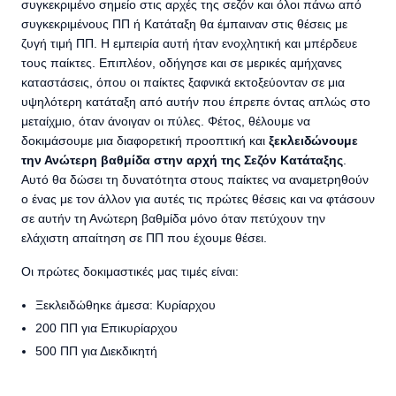
συγκεκριμένο σημείο στις αρχές της σεζόν και όλοι πάνω από
συγκεκριμένους ΠΠ ή Κατάταξη θα έμπαιναν στις θέσεις με
ζυγή τιμή ΠΠ. Η εμπειρία αυτή ήταν ενοχλητική και μπέρδευε
τους παίκτες. Επιπλέον, οδήγησε και σε μερικές αμήχανες
καταστάσεις, όπου οι παίκτες ξαφνικά εκτοξεύονταν σε μια
υψηλότερη κατάταξη από αυτήν που έπρεπε όντας απλώς στο
μεταίχμιο, όταν άνοιγαν οι πύλες. Φέτος, θέλουμε να
δοκιμάσουμε μια διαφορετική προοπτική και
ξεκλειδώνουμε
την Ανώτερη βαθμίδα στην αρχή της Σεζόν Κατάταξης
.
Αυτό θα δώσει τη δυνατότητα στους παίκτες να αναμετρηθούν
ο ένας με τον άλλον για αυτές τις πρώτες θέσεις και να φτάσουν
σε αυτήν τη Ανώτερη βαθμίδα μόνο όταν πετύχουν την
ελάχιστη απαίτηση σε ΠΠ που έχουμε θέσει.
Οι πρώτες δοκιμαστικές μας τιμές είναι:
Ξεκλειδώθηκε άμεσα: Κυρίαρχου
200 ΠΠ για Επικυρίαρχου
500 ΠΠ για Διεκδικητή