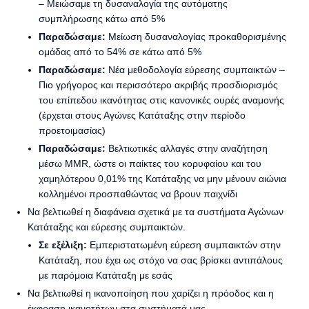
– Μειώσαμε τη δυσαναλογία της αυτόματης
συμπλήρωσης κάτω από 5%
Παραδώσαμε:
Μείωση δυσαναλογίας προκαθορισμένης
ομάδας από το 54% σε κάτω από 5%
Παραδώσαμε:
Νέα μεθοδολογία εύρεσης συμπαικτών –
Πιο γρήγορος και περισσότερο ακριβής προσδιορισμός
του επίπεδου ικανότητας στις κανονικές ουρές αναμονής
(έρχεται στους Αγώνες Κατάταξης στην περίοδο
προετοιμασίας)
Παραδώσαμε:
Βελτιωτικές αλλαγές στην αναζήτηση
μέσω MMR, ώστε οι παίκτες του κορυφαίου και του
χαμηλότερου 0,01% της Κατάταξης να μην μένουν αιώνια
κολλημένοι προσπαθώντας να βρουν παιχνίδι
Να βελτιωθεί η διαφάνεια σχετικά με τα συστήματα Αγώνων
Κατάταξης και εύρεσης συμπαικτών.
Σε εξέλιξη:
Εμπεριστατωμένη εύρεση συμπαικτών στην
Κατάταξη, που έχει ως στόχο να σας βρίσκει αντιπάλους
με παρόμοια Κατάταξη με εσάς
Να βελτιωθεί η ικανοποίηση που χαρίζει η πρόοδος και η
έκφραση ικανοτήτων στα συστήματά μας.