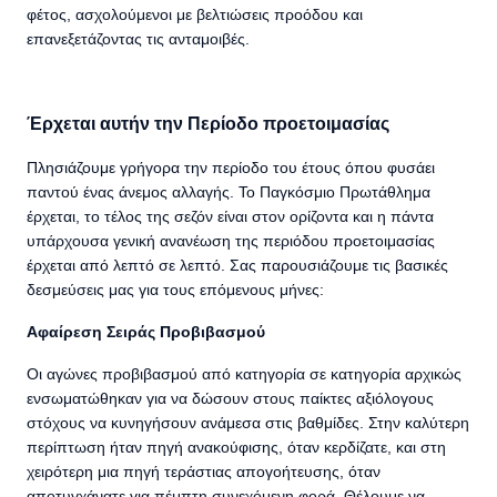
φέτος, ασχολούμενοι με βελτιώσεις προόδου και
επανεξετάζοντας τις ανταμοιβές.
Έρχεται αυτήν την Περίοδο προετοιμασίας
Πλησιάζουμε γρήγορα την περίοδο του έτους όπου φυσάει
παντού ένας άνεμος αλλαγής. Το Παγκόσμιο Πρωτάθλημα
έρχεται, το τέλος της σεζόν είναι στον ορίζοντα και η πάντα
υπάρχουσα γενική ανανέωση της περιόδου προετοιμασίας
έρχεται από λεπτό σε λεπτό. Σας παρουσιάζουμε τις βασικές
δεσμεύσεις μας για τους επόμενους μήνες:
Αφαίρεση Σειράς Προβιβασμού
Οι αγώνες προβιβασμού από κατηγορία σε κατηγορία αρχικώς
ενσωματώθηκαν για να δώσουν στους παίκτες αξιόλογους
στόχους να κυνηγήσουν ανάμεσα στις βαθμίδες. Στην καλύτερη
περίπτωση ήταν πηγή ανακούφισης, όταν κερδίζατε, και στη
χειρότερη μια πηγή τεράστιας απογοήτευσης, όταν
αποτυγχάνατε για πέμπτη συνεχόμενη φορά. Θέλουμε να