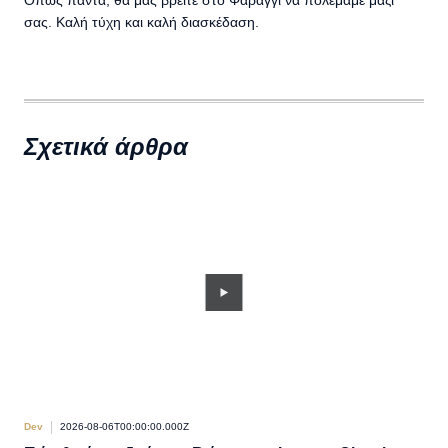
Όπως πάντα, θα μας βρείτε στο Φαράγγι να πολεμάμε μαζί
σας. Καλή τύχη και καλή διασκέδαση.
Σχετικά άρθρα
Dev
2026-08-06T00:00:00.000Z
Dev