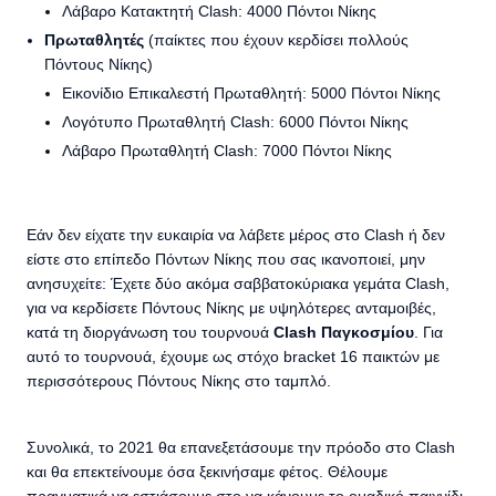
Λάβαρο Κατακτητή Clash: 4000 Πόντοι Νίκης
Πρωταθλητές
(παίκτες που έχουν κερδίσει πολλούς
Πόντους Νίκης)
Εικονίδιο Επικαλεστή Πρωταθλητή: 5000 Πόντοι Νίκης
Λογότυπο Πρωταθλητή Clash: 6000 Πόντοι Νίκης
Λάβαρο Πρωταθλητή Clash: 7000 Πόντοι Νίκης
Εάν δεν είχατε την ευκαιρία να λάβετε μέρος στο Clash ή δεν
είστε στο επίπεδο Πόντων Νίκης που σας ικανοποιεί, μην
ανησυχείτε: Έχετε δύο ακόμα σαββατοκύριακα γεμάτα Clash,
για να κερδίσετε Πόντους Νίκης με υψηλότερες ανταμοιβές,
κατά τη διοργάνωση του τουρνουά
Clash
Παγκοσμίου
. Για
αυτό το τουρνουά, έχουμε ως στόχο bracket 16 παικτών με
περισσότερους Πόντους Νίκης στο ταμπλό.
Συνολικά, το 2021 θα επανεξετάσουμε την πρόοδο στο Clash
και θα επεκτείνουμε όσα ξεκινήσαμε φέτος. Θέλουμε