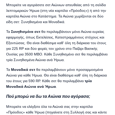
Μπορείτε να αγοράσετε σετ Αιώνιων απευθείας από τη σελίδα
λεπτομερειών Ήρωα (στη νέα καρτέλα «Πρόοδος») ή από την
καρτέλα Αιώνια στο Κατάστημα. Τα Αιώνια χωρίζονται σε δύο
είδη σετ: Συνηθισμένα και Μοναδικά.
Τα
Συνηθισμένα σετ
θα περιλαμβάνουν μόνο Αιώνια ευρείας
εφαρμογής, όπως Εκτελέσεις, Κατεστραμμένους στόχους και
Εξοντώσεις. Θα είναι διαθέσιμα καθ' όλη τη διάρκεια του έτους
για 225 RP και δύο φορές τον χρόνο στο Παζάρι Βασικής
Ουσίας για 3500 ΜΒΟ. Κάθε Συνηθισμένο σετ θα περιλαμβάνει
τρία Συνηθισμένα Αιώνια ανά Ήρωα.
Τα
Μοναδικά σετ
θα περιλαμβάνουν μόνο προσαρμοσμένα
Αιώνια για κάθε Ήρωα. Θα είναι διαθέσιμα καθ' όλη τη διάρκεια
του έτους για 590 RP. Κάθε σετ θα περιλαμβάνει
τρία
Μοναδικά Αιώνια ανά Ήρωα
.
Πού μπορώ να δω τα Αιώνια που αγόρασα;
Μπορείτε να ελέγξετε όλα τα Αιώνιά σας στην καρτέλα
«Πρόοδος» κάθε Ήρωα (πηγαίνετε στη Συλλογή σας και κάντε