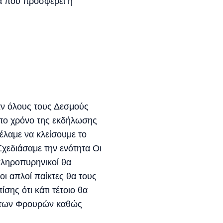
ία που προσφέρει η
αν όλους τους Δεσμούς
ιπο χρόνο της εκδήλωσης
θέλαμε να κλείσουμε το
χεδιάσαμε την ενότητα Οι
σκληροπυρηνικοί θα
 οι απλοί παίκτες θα τους
ης ότι κάτι τέτοιο θα
α των Φρουρών καθώς