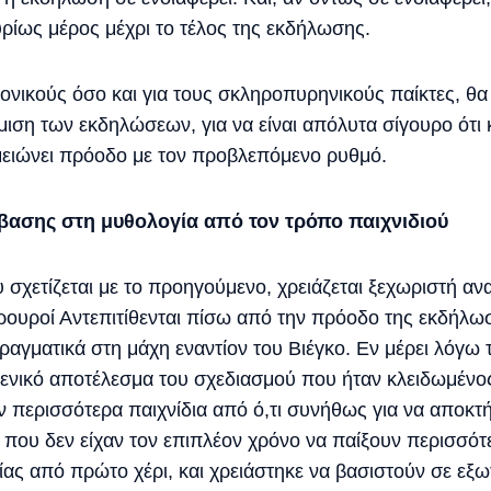
υρίως μέρος μέχρι το τέλος της εκδήλωσης.
νονικούς όσο και για τους σκληροπυρηνικούς παίκτες, θα
θμιση των εκδηλώσεων, για να είναι απόλυτα σίγουρο ότι
μειώνει πρόοδο με τον προβλεπόμενο ρυθμό.
ασης στη μυθολογία από τον τρόπο παιχνιδιού
 σχετίζεται με το προηγούμενο, χρειάζεται ξεχωριστή α
Φρουροί Αντεπιτίθενται πίσω από την πρόοδο της εκδήλωσ
πραγματικά στη μάχη εναντίον του Βιέγκο. Εν μέρει λόγω
γενικό αποτέλεσμα του σχεδιασμού που ήταν κλειδωμένο
υν περισσότερα παιχνίδια από ό,τι συνήθως για να απο
οι που δεν είχαν τον επιπλέον χρόνο να παίξουν περισσό
ρίας από πρώτο χέρι, και χρειάστηκε να βασιστούν σε εξω