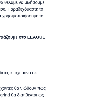
θα θέλαμε να μιλήσουμε
ασε. Παραδεχόμαστε το
θα χρησιμοποιήσουμε τα
στιάζουμε στο LEAGUE
κτες κι όχι μόνο σε
τέχοντες θα νιώθουν πως
rind θα διατίθενται ως