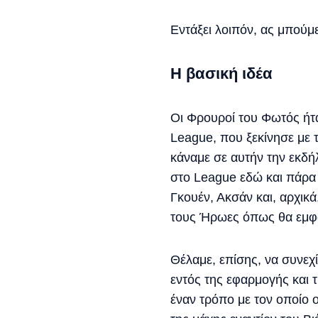
Εντάξει λοιπόν, ας μπούμ
Η βασική ιδέα
Οι Φρουροί του Φωτός ή
League, που ξεκίνησε με 
κάναμε σε αυτήν την εκδ
στο League εδώ και πάρα
Γκουέν, Ακσάν και, αρχικ
τους Ήρωες όπως θα εμφαν
Θέλαμε, επίσης, να συνεχ
εντός της εφαρμογής και 
έναν τρόπο με τον οποίο 