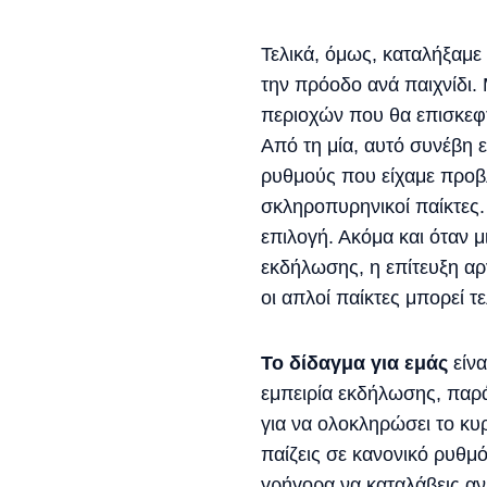
Τελικά, όμως, καταλήξαμ
την πρόοδο ανά παιχνίδι.
περιοχών που θα επισκεφτ
Από τη μία, αυτό συνέβη 
ρυθμούς που είχαμε προβ
σκληροπυρηνικοί παίκτες.
επιλογή. Ακόμα και όταν 
εκδήλωσης, η επίτευξη αρ
οι απλοί παίκτες μπορεί τ
Το δίδαγμα για εμάς
είν
εμπειρία εκδήλωσης, παρά
για να ολοκληρώσει το κυ
παίζεις σε κανονικό ρυθμ
γρήγορα να καταλάβεις αν 