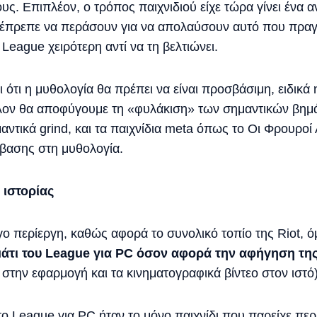
ς. Επιπλέον, ο τρόπος παιχνιδιού είχε τώρα γίνει ένα 
 έπρεπε να περάσουν για να απολαύσουν αυτό που πραγμ
 League χειρότερη αντί να τη βελτιώνει.
ι ότι η μυθολογία θα πρέπει να είναι προσβάσιμη, ειδικά
λον θα αποφύγουμε τη «φυλάκιση» των σημαντικών βημά
τικά grind, και τα παιχνίδια meta όπως το Οι Φρουροί Αν
βασης στη μυθολογία.
 ιστορίας
ίγο περίεργη, καθώς αφορά το συνολικό τοπίο της Riot,
μάτι του League για PC όσον αφορά την αφήγηση της
 στην εφαρμογή και τα κινηματογραφικά βίντεο στον ιστό)
το League για PC ήταν το μόνο παιχνίδι που παρείχε περι