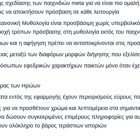
ς σχεδίασης των παιχνιδιών meta για να είναι πιο ομαλή,
ς να αποκτήσουν πρόσβαση σε κάθε λειτουργία
 κανονική Μυθολογία είναι προσβάσιμη χωρίς υπερβολικό
αροχή τρόπων πρόσβασης στη μυθολογία εκτός του παιχν
ων και η αφήγηση πρέπει να ανταποκρίνονται στις προσ
ιας μεταξύ των διαφόρων μορφών διήγησης που εξελίσσ
σωπων εφεδρικών χαρακτήρων παικτών μόνο όταν έχει 
ήρας των Ηρώων
ατα εντός της εφαρμογής έχουν περιορισμούς εύρους π
ς για να προσθέτουν χρώμα και λεπτομέρεια στα σημαντι
να δώσουν συγκεκριμένες επιμέρους πληροφορίες για αυτέ
ουν ολόκληρο το βάρος τεράστιων ιστοριών