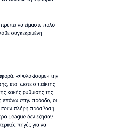
 πρέπει να είμαστε πολύ
 κάθε συγκεκριμένη
ναφορά. «Φυλακίσαμε» την
ης, έτσι ώστε ο παίκτης
 της κακής ρύθμισης της
ς επάνω στην πρόοδο, οι
κτήσουν πλήρη πρόσβαση
τερο League δεν έζησαν
τερικές πηγές για να