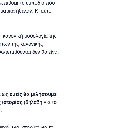
ανεπιθύμητο εμπόδιο που
ατικά ήθελαν. Κι αυτό
 η κανονική μυθολογία της
των της κανονικής
τεπιτίθενται δεν θα είναι
 όμως
εμείς θα μιλήσουμε
 ιστορίας
(δηλαδή για το
.
εχόμενο ιστορίας για το