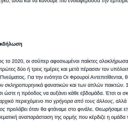
ιέγκο, αλλά και να κάνουμε πιο ενδιαφέρουσα την εμπειρ
.
εκδήλωση
ος το 2020, οι σούπερ αφοσιωμένοι παίκτες ολοκλήρωσ
πρώτες δύο ή τρεις ημέρες και μετά πέρασαν τον υπόλο
 Πνεύματος. Για την ενότητα Οι Φρουροί Αντεπιτίθενται, 
ν σκληροπυρηνικά φανατικών και των απλών παικτών. Σ
τσι ώστε η πρόοδος να αυξάνει κάθε εβδομάδα. Έτσι οι 
αρχικό περιεχόμενο
πιο γρήγορα από τους άλλους
, αλλά
ρος
προλάβει όταν θα φτάναμε στο φινάλε. Θεωρήσαμε επίσ
 θεματική αναπαράσταση της ορμής που κέρδιζε η ομάδ