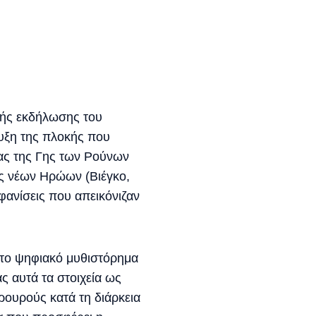
ής εκδήλωσης του
τυξη της πλοκής που
ας της Γης των Ρούνων
ες νέων Ηρώων (Βιέγκο,
φανίσεις που απεικόνιζαν
ε το ψηφιακό μυθιστόρημα
ς αυτά τα στοιχεία ως
ρουρούς κατά τη διάρκεια