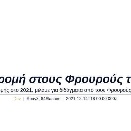
ρομή στους Φρουρούς 
ομής στο 2021, μιλάμε για διδάγματα από τους Φρουρούς 
Dev
Reav3, 84Slashes
2021-12-14T18:00:00.000Z