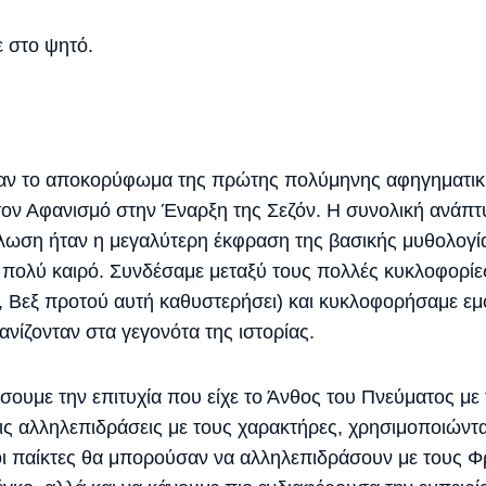
ε στο ψητό.
ταν το αποκορύφωμα της πρώτης πολύμηνης αφηγηματικ
τον Αφανισμό στην Έναρξη της Σεζόν. Η συνολική ανάπ
ήλωση ήταν η μεγαλύτερη έκφραση της βασικής μυθολογί
 πολύ καιρό. Συνδέσαμε μεταξύ τους πολλές κυκλοφορί
ά, Βεξ προτού αυτή καθυστερήσει) και κυκλοφορήσαμε εμ
ίζονταν στα γεγονότα της ιστορίας.
ίσουμε την επιτυχία που είχε το Άνθος του Πνεύματος μ
τις αλληλεπιδράσεις με τους χαρακτήρες, χρησιμοποιώντα
οι παίκτες θα μπορούσαν να αλληλεπιδράσουν με τους Φ