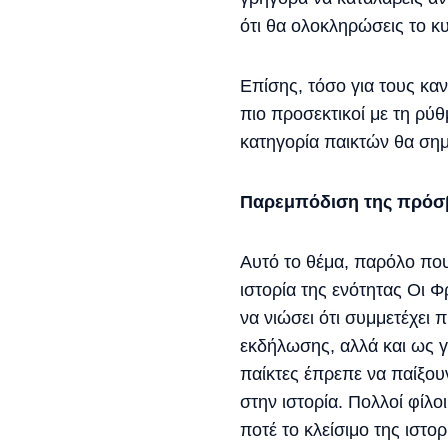
ότι θα ολοκληρώσεις το κ
Επίσης, τόσο για τους κα
πιο προσεκτικοί με τη ρύ
κατηγορία παικτών θα ση
Παρεμπόδιση της πρόσβ
Αυτό το θέμα, παρόλο που
ιστορία της ενότητας Οι 
να νιώσει ότι συμμετέχει 
εκδήλωσης, αλλά και ως 
παίκτες έπρεπε να παίξο
στην ιστορία. Πολλοί φίλ
ποτέ το κλείσιμο της ιστο