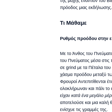
της μάχης εναντίον του Β
πρόοδος μιας εκδήλωσης
Τι Μάθαμε
Ρυθμός προόδου στην 
Με το Άνθος του Πνεύματ
του Πνεύματος μέσα στις 
σε grind με τα Πέταλα του
χάσμα προόδου μεταξύ τω
Φρουροί Αντεπιτίθενται έ
ολοκλήρωναν και πάλι το 
είχαν
κατά ένα μεγάλο μέ
αποτελούσε και μια καλή
ενίσχυε τις γραμμές της.