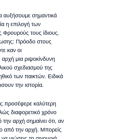
α αυξήσουμε σημαντικά
ία η επιλογή των
ς Φρουρούς τους ίδιους.
ήλωσης: Πρόοδο στους
τε καν οι
 αρχή μια ριψοκίνδυνη
ολικού σχεδιασμού της
ηθικό των παικτών. Ειδικά
ώσουν την ιστορία.
τος προσέφερε καλύτερη
ελώς διαφορετικό χρόνο
την αρχή σημαίνει ότι, αν
μο από την αρχή. Μπορείς
 να νιώσεις τη σιγουριά