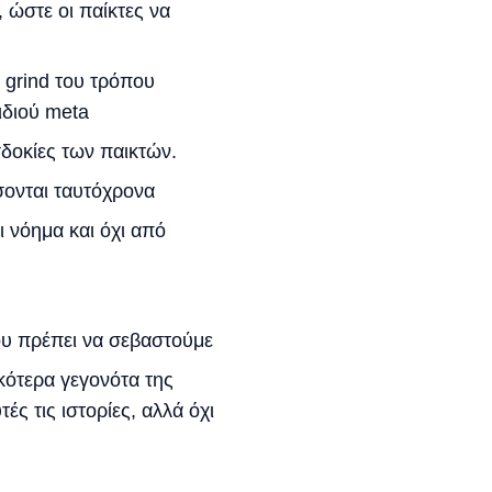
 ώστε οι παίκτες να
 grind του τρόπου
ιδιού meta
δοκίες των παικτών.
ονται ταυτόχρονα
νόημα και όχι από
ου πρέπει να σεβαστούμε
κότερα γεγονότα της
ς τις ιστορίες, αλλά όχι