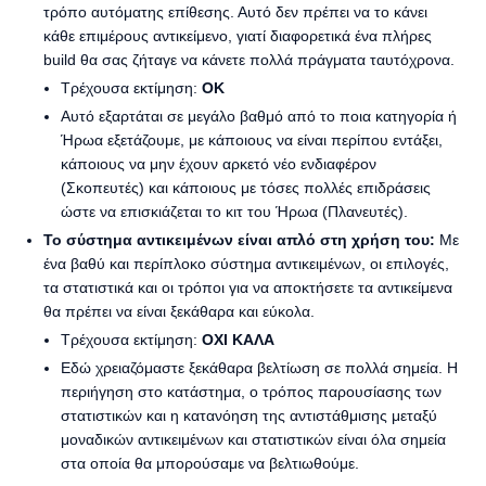
τρόπο αυτόματης επίθεσης. Αυτό δεν πρέπει να το κάνει
κάθε επιμέρους αντικείμενο, γιατί διαφορετικά ένα πλήρες
build θα σας ζήταγε να κάνετε πολλά πράγματα ταυτόχρονα.
Τρέχουσα εκτίμηση:
ΟΚ
Αυτό εξαρτάται σε μεγάλο βαθμό από το ποια κατηγορία ή
Ήρωα εξετάζουμε, με κάποιους να είναι περίπου εντάξει,
κάποιους να μην έχουν αρκετό νέο ενδιαφέρον
(Σκοπευτές) και κάποιους με τόσες πολλές επιδράσεις
ώστε να επισκιάζεται το κιτ του Ήρωα (Πλανευτές).
Το σύστημα αντικειμένων είναι απλό στη χρήση του:
Με
ένα βαθύ και περίπλοκο σύστημα αντικειμένων, οι επιλογές,
τα στατιστικά και οι τρόποι για να αποκτήσετε τα αντικείμενα
θα πρέπει να είναι ξεκάθαρα και εύκολα.
Τρέχουσα εκτίμηση:
ΟΧΙ ΚΑΛΑ
Εδώ χρειαζόμαστε ξεκάθαρα βελτίωση σε πολλά σημεία. Η
περιήγηση στο κατάστημα, ο τρόπος παρουσίασης των
στατιστικών και η κατανόηση της αντιστάθμισης μεταξύ
μοναδικών αντικειμένων και στατιστικών είναι όλα σημεία
στα οποία θα μπορούσαμε να βελτιωθούμε.