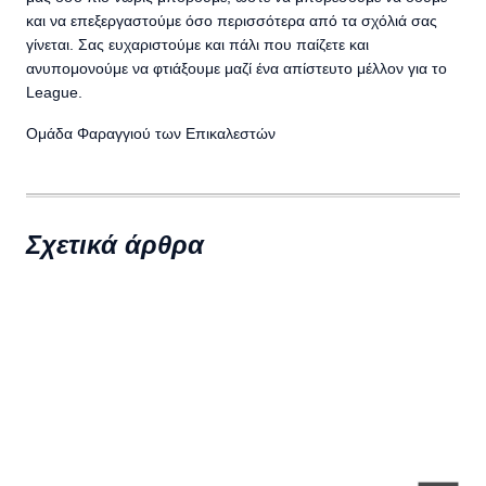
και να επεξεργαστούμε όσο περισσότερα από τα σχόλιά σας
γίνεται. Σας ευχαριστούμε και πάλι που παίζετε και
ανυπομονούμε να φτιάξουμε μαζί ένα απίστευτο μέλλον για το
League.
Ομάδα Φαραγγιού των Επικαλεστών
Σχετικά άρθρα