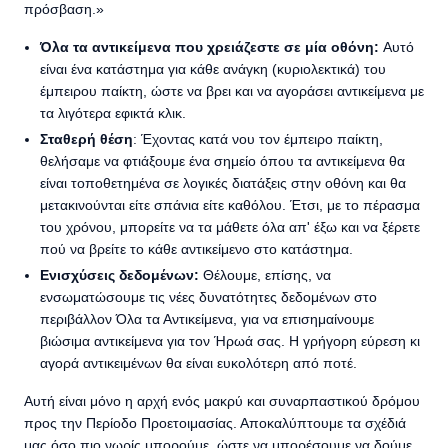
πρόσβαση.»
Όλα τα αντικείμενα που χρειάζεστε σε μία οθόνη:
Αυτό
είναι ένα κατάστημα για κάθε ανάγκη (κυριολεκτικά) του
έμπειρου παίκτη, ώστε να βρει και να αγοράσει αντικείμενα με
τα λιγότερα εφικτά κλικ.
Σταθερή θέση
: Έχοντας κατά νου τον έμπειρο παίκτη,
θελήσαμε να φτιάξουμε ένα σημείο όπου τα αντικείμενα θα
είναι τοποθετημένα σε λογικές διατάξεις στην οθόνη και θα
μετακινούνται είτε σπάνια είτε καθόλου. Έτσι, με το πέρασμα
του χρόνου, μπορείτε να τα μάθετε όλα απ' έξω και να ξέρετε
πού να βρείτε το κάθε αντικείμενο στο κατάστημα.
Ενισχύσεις δεδομένων:
Θέλουμε, επίσης, να
ενσωματώσουμε τις νέες δυνατότητες δεδομένων στο
περιβάλλον Όλα τα Αντικείμενα, για να επισημαίνουμε
βιώσιμα αντικείμενα για τον Ήρωά σας. Η γρήγορη εύρεση κι
αγορά αντικειμένων θα είναι ευκολότερη από ποτέ.
Αυτή είναι μόνο η αρχή ενός μακρύ και συναρπαστικού δρόμου
προς την Περίοδο Προετοιμασίας. Αποκαλύπτουμε τα σχέδιά
μας όσο πιο νωρίς μπορούμε, ώστε να μπορέσουμε να δούμε