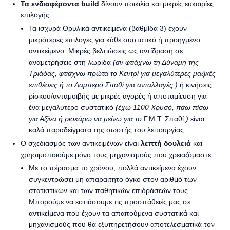
Τα ενδιαφέροντα build
δίνουν ποικιλία και μικρές ευκαιρίες
επιλογής.
Τα ισχυρά Θρυλικά αντικείμενα (βαθμίδα 3) έχουν
μικρότερες επιλογές για κάθε συστατικό ή προηγμένο
αντικείμενο. Μικρές βελτιώσεις ως αντίδραση σε
αναμετρήσεις στη λωρίδα
(αν φτιάχνω τη Δύναμη της
Τριάδας, φτιάχνω πρώτα το Κεντρί για μεγαλύτερες μαζικές
επιθέσεις ή το Λαμπερό Σπαθί για ανταλλαγές;)
ή κινήσεις
ρίσκου/ανταμοιβής με μικρές αγορές ή αποταμίευση για
ένα μεγαλύτερο συστατικό
(έχω 1100 Χρυσό, πάω πίσω
για Αξίνα ή ρισκάρω να μείνω για το
Γ.Μ.Τ. Σπαθί;
)
είναι
καλά παραδείγματα της σωστής του λειτουργίας.
Ο σχεδιασμός των αντικειμένων είναι
λεπτή δουλειά
και
χρησιμοποιούμε μόνο τους μηχανισμούς που χρειαζόμαστε.
Με το πέρασμα το χρόνου, πολλά αντικείμενα έχουν
συγκεντρώσει μη απαραίτητο όγκο στον αριθμό των
στατιστικών και των παθητικών επιδράσεών τους.
Μπορούμε να εστιάσουμε τις προσπάθειές μας σε
αντικείμενα που έχουν τα απαιτούμενα συστατικά και
μηχανισμούς που θα εξυπηρετήσουν αποτελεσματικά τον