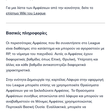
Για μια λίστα των Αμφιέσεων από την κοινότητα, δείτε το
επίσημο Wiki του League
.
Βασικές πληροφορίες
Οι περισσότερες Αμφιέσεις που θα συναντήσετε στο League
είναι διαθέσιμες στο κατάστημα και μπορούν να αγοραστούν με
RP, το νόμισμα του παιχνιδιού. Αυτές οι Αμφιέσεις έχουν
διαφορετικές βαθμίδες όπως Επική, Θρυλική, Υπέρτατη και
άλλες και κάθε βαθμίδα αντικατοπτρίζει διαφορετικά
χαρακτηριστικά.
Στην ενότητα Δημιουργία της καρτέλας Λάφυρα στην εφαρμογή
του League μπορείτε επίσης να χρησιμοποιείτε Θραύσματα
Αμφιέσεων για να ξεκλειδώνετε Αμφιέσεις. Τα Θραύσματα
Αμφιέσεων συνήθως αποκτώνται από λάφυρα και μπορούν να
αναβαθμιστούν σε Μόνιμες Αμφιέσεις χρησιμοποιώντας
Πορτοκαλί Βασική Ουσία. Εναλλακτικά, μπορείτε να