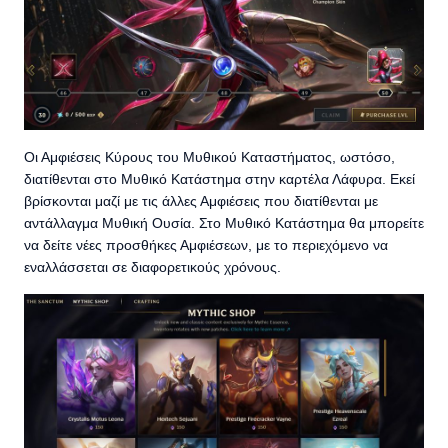
Οι Αμφιέσεις Κύρους του Μυθικού Καταστήματος, ωστόσο,
διατίθενται στο Μυθικό Κατάστημα στην καρτέλα Λάφυρα. Εκεί
βρίσκονται μαζί με τις άλλες Αμφιέσεις που διατίθενται με
αντάλλαγμα Μυθική Ουσία. Στο Μυθικό Κατάστημα θα μπορείτε
να δείτε νέες προσθήκες Αμφιέσεων, με το περιεχόμενο να
εναλλάσσεται σε διαφορετικούς χρόνους.