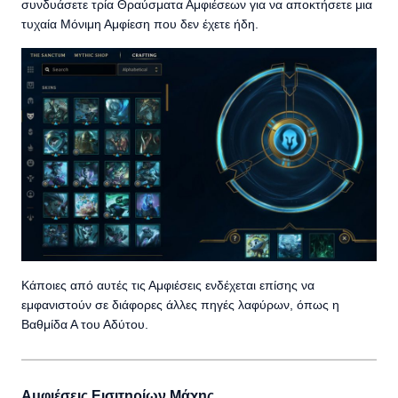
συνδυάσετε τρία Θραύσματα Αμφιέσεων για να αποκτήσετε μια
τυχαία Μόνιμη Αμφίεση που δεν έχετε ήδη.
Κάποιες από αυτές τις Αμφιέσεις ενδέχεται επίσης να
εμφανιστούν σε διάφορες άλλες πηγές λαφύρων, όπως η
Βαθμίδα Α του Αδύτου.
Αμφιέσεις Εισιτηρίων Μάχης