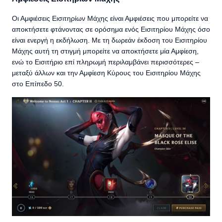
Οι Αμφιέσεις Εισιτηρίων Μάχης είναι Αμφιέσεις που μπορείτε να
αποκτήσετε φτάνοντας σε ορόσημα ενός Εισιτηρίου Μάχης όσο
είναι ενεργή η εκδήλωση. Με τη δωρεάν έκδοση του Εισιτηρίου
Μάχης αυτή τη στιγμή μπορείτε να αποκτήσετε μία Αμφίεση,
ενώ το Εισιτήριο επί πληρωμή περιλαμβάνει περισσότερες –
μεταξύ άλλων και την Αμφίεση Κύρους του Εισιτηρίου Μάχης
στο Επίπεδο 50.