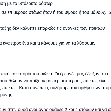
ιση με το υπόλοιπο ρόστερ
 σε επιμέρους στάδια ήταν ή του ύψους ή του βάθους, ιδι
ταξης δεν κάλυπτε επαρκώς τις ανάγκες των παικτών
 ένα προς ένα και τι κάνουμε για να τα λύσουμε.
αστική καινοτομία του αιώνα. Οι έρευνές μας έδειξαν ότι 
 που θέλουν να παίξουν με περισσότερους παίκτες είνα
ς παίκτες. Κατά συνέπεια, αυξήσαμε τον αριθμό των ατ
αμονής.
υν στην ουρά αναμονής ομάδες 2 και 4 ατόμων και να ε