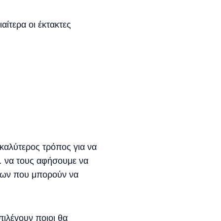
αίτερα οι έκτακτες
ο καλύτερος τρόπος για να
ι… να τους αφήσουμε να
όμων που μπορούν να
πιλέγουν ποιοι θα