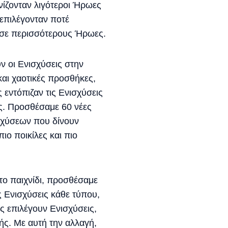
νίζονταν λιγότεροι Ήρωες
επιλέγονταν ποτέ
 σε περισσότερους Ήρωες.
ν οι Ενισχύσεις στην
και χαοτικές προσθήκες,
 εντόπιζαν τις Ενισχύσεις
ς. Προσθέσαμε 60 νέες
ισχύσεων που δίνουν
ιο ποικίλες και πιο
στο παιχνίδι, προσθέσαμε
ς Ενισχύσεις κάθε τύπου,
ς επιλέγουν Ενισχύσεις,
ής. Με αυτή την αλλαγή,