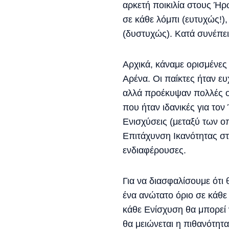
αρκετή ποικιλία στους Ήρ
σε κάθε λόμπι (ευτυχώς!)
(δυστυχώς). Κατά συνέπε
Αρχικά, κάναμε ορισμένες
Αρένα. Οι παίκτες ήταν ευ
αλλά προέκυψαν πολλές ομο
που ήταν ιδανικές για τ
Ενισχύσεις (μεταξύ των ο
Επιτάχυνση Ικανότητας στο
ενδιαφέρουσες.
Για να διασφαλίσουμε ότι 
ένα ανώτατο όριο σε κάθε
κάθε Ενίσχυση θα μπορεί ν
θα μειώνεται η πιθανότητα