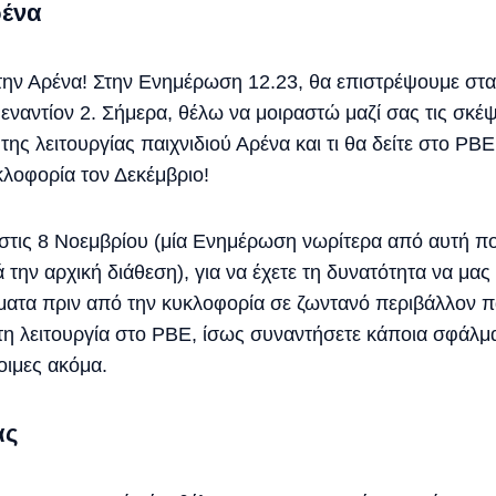
ρένα
την Αρένα! Στην Ενημέρωση 12.23, θα επιστρέψουμε στα
ναντίον 2. Σήμερα, θέλω να μοιραστώ μαζί σας τις σκέψε
της λειτουργίας παιχνιδιού Αρένα και τι θα δείτε στο PB
κλοφορία τον Δεκέμβριο!
στις 8 Νοεμβρίου (μία Ενημέρωση νωρίτερα από αυτή πο
ά την αρχική διάθεση), για να έχετε τη δυνατότητα να μα
ατα πριν από την κυκλοφορία σε ζωντανό περιβάλλον πα
τη λειτουργία στο PBE, ίσως συναντήσετε κάποια σφάλματ
τοιμες ακόμα.
ας