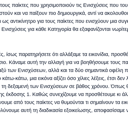
τους παίκτες που χρησιμοποιούν τις Ενισχύσεις που το
στούν και να παίξουν πιο δημιουργικά, αντί να ακολουθ
ι ως αντικίνητρο για τους παίκτες που ενισχύουν μια συ
ς Ενισχύσεις για κάθε Κατηγορία θα εξαφανίζονται νωρίτε
ές, ίσως παρατηρήσετε ότι αλλάξαμε τα εικονίδια, προσθέ
σιο. Κάναμε αυτή την αλλαγή για να βοηθήσουμε τους πα
ταξύ των Ενισχύσεων, αλλά και τα δύο σημαντικά οφέλη 
 κάτω-κάτω, μια εικόνα αξίζει όσο χίλιες λέξεις, έτσι δε
 τη δεξαμενή των Ενισχύσεων σε βάθος χρόνου. Όπως θα
της έκδοσης 1. Καθώς συνεχίζουμε να προσθέτουμε κι άλ
ένουμε από τους παίκτες να θυμούνται τι σημαίνουν τα ει
ολύνουμε αυτή τη διαδικασία εξοικείωσης, αποφασίσαμε 