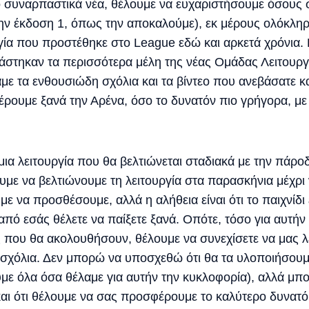
 συναρπαστικά νέα, θέλουμε να ευχαριστήσουμε όσους σ
ην έκδοση 1, όπως την αποκαλούμε), εκ μέρους ολόκλη
γία που προστέθηκε στο League εδώ και αρκετά χρόνια.
γάστηκαν τα περισσότερα μέλη της νέας Ομάδας Λειτουργ
αμε τα ενθουσιώδη σχόλια και τα βίντεο που ανεβάσατε κ
έρουμε ξανά την Αρένα, όσο το δυνατόν πιο γρήγορα, με
μια λειτουργία που θα βελτιώνεται σταδιακά με την πάρο
με να βελτιώνουμε τη λειτουργία στα παρασκήνια μέχρι
ε να προσθέσουμε, αλλά η αλήθεια είναι ότι το παιχνίδι
από εσάς θέλετε να παίξετε ξανά. Οπότε, τόσο για αυτήν
ς που θα ακολουθήσουν, θέλουμε να συνεχίσετε να μας λέτε
 σχόλια. Δεν μπορώ να υποσχεθώ ότι θα τα υλοποιήσουμ
ε όλα όσα θέλαμε για αυτήν την κυκλοφορία), αλλά μπ
 και ότι θέλουμε να σας προσφέρουμε το καλύτερο δυνατ