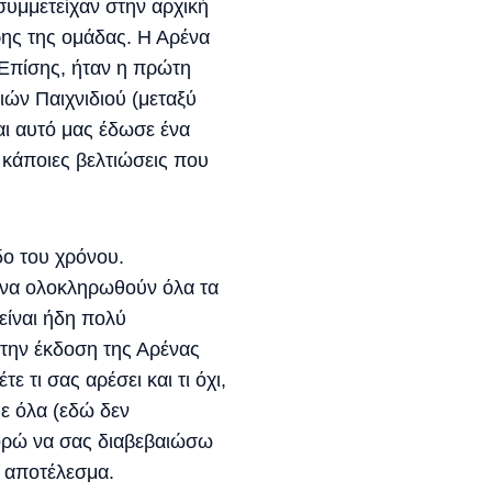
υμμετείχαν στην αρχική
ρης της ομάδας. Η Αρένα
 Επίσης, ήταν η πρώτη
ιών Παιχνιδιού (μεταξύ
αι αυτό μας έδωσε ένα
 κάποιες βελτιώσεις που
δο του χρόνου.
 να ολοκληρωθούν όλα τα
 είναι ήδη πολύ
 την έκδοση της Αρένας
 τι σας αρέσει και τι όχι,
ε όλα (εδώ δεν
ορώ να σας διαβεβαιώσω
ό αποτέλεσμα.