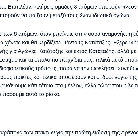
δα. Επιπλέον, πλήρεις ομάδες 8 ατόμων μπορούν πλέον 
πορούν να παίξουν μεταξύ τους έναν ιδιωτικό αγώνα.
ς των 8 ατόμων, όταν μπαίνετε στην ουρά αναμονής, η 
 θα χάνετε και θα κερδίζετε Πόντους Κατάταξης. Εξερευν
ς για Αγώνες Κατάταξης και εκτός Κατάταξης, αλλά με 
eague και τα υπόλοιπα παιχνίδια μας, τελικά αυτό μπορε
 διαφορετικούς τρόπους, παρά να την ωφελήσει. Συνήθως
ερους παίκτες και τελικά υποφέρουν και οι δύο, λόγω τη
να κάνουμε κάτι τέτοιο στο μέλλον, αλλά τώρα που η λειτο
α πάρουμε αυτό το ρίσκο.
αράπονα των παικτών για την πρώτη έκδοση της Αρένας 