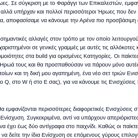
ωες. Σε σύγκριση με το Φαράγγι των Επικαλεστών, εμφα
, αλλά υπήρχαν και πολλοί περισσότεροι Ήρωες που δεν 
ια, αποφασίσαμε να κάνουμε την Αρένα πιο προσβάσιμη
 σημαντικές αλλαγές στον τρόπο με τον οποίο λειτουργού
χαριστημένοι σε γενικές γραμμές με αυτές τις αλλόκοτες 
ιότητες στα build για ορισμένες Κατηγορίες. Οι παίκτες
ον Ήρωά τους και θα προσπαθούσαν να πάρουν μόνο αυτέ
ποίων και τη δική μου αγαπημένη, ένα νέο σετ τριών Εν
 Q, στο W ή στο E σας), για να κάνουμε τις Ενισχύσεις π
θα εμφανίζονται περισσότερες διαφορετικές Ενισχύσεις 
 Ενίσχυση. Συγκεκριμένα, αντί να υπάρχουν απεριόριστε
α έχει έως δύο αντίγραφα στο παιχνίδι. Καθώς οι παίκτε
 να δείτε την ίδια Ενίσχυση σε επόμενους γύρους επιλογ