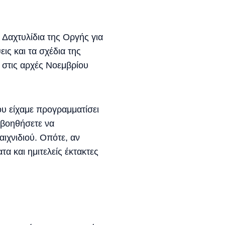
 Δαχτυλίδια της Οργής για
ις και τα σχέδια της
E στις αρχές Νοεμβρίου
υ είχαμε προγραμματίσει
ς βοηθήσετε να
ιχνιδιού. Οπότε, αν
α και ημιτελείς έκτακτες