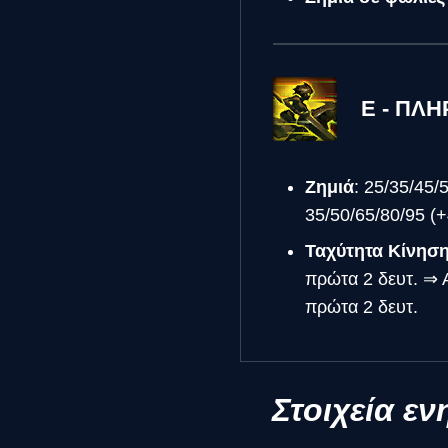
E - ΠΛ
Ζημιά
: 25/35/45/
35/50/65/80/95 (
Ταχύτητα Κίνησ
πρώτα 2 δευτ. ⇒ 
πρώτα 2 δευτ.
Στοιχεία ε