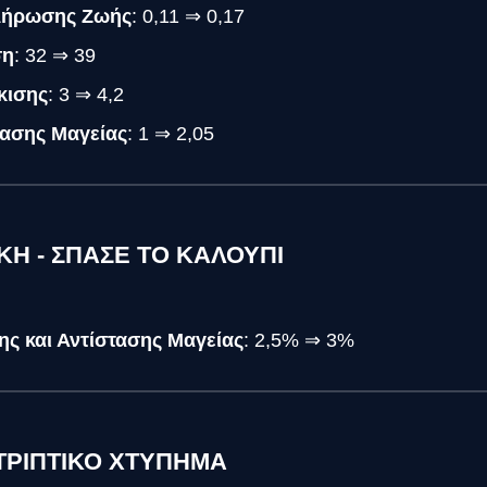
λήρωσης Ζωής
: 0,11 ⇒ 0,17
ση
: 32 ⇒ 39
κισης
: 3 ⇒ 4,2
τασης Μαγείας
: 1 ⇒ 2,05
ΚΗ - ΣΠΑΣΕ ΤΟ ΚΑΛΟΥΠΙ
ς και Αντίστασης Μαγείας
: 2,5% ⇒ 3%
ΝΤΡΙΠΤΙΚΟ ΧΤΥΠΗΜΑ