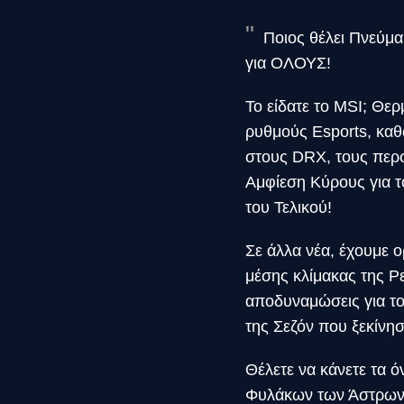
Ποιος θέλει Πνεύμα
για ΟΛΟΥΣ!
Το είδατε το MSI; Θε
ρυθμούς Esports, καθ
στους DRX, τους περσ
Αμφίεση Κύρους για τ
του Τελικού!
Σε άλλα νέα, έχουμε 
μέσης κλίμακας της Ρ
αποδυναμώσεις για το
της Σεζόν που ξεκίνη
Θέλετε να κάνετε τα ό
Φυλάκων των Άστρων σ