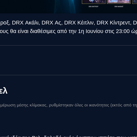
τροξ, DRX Ακάλι, DRX Ας, DRX Κέιτλιν, DRX Κίντρεντ,
υς θα είναι διαθέσιμες από την 1η Ιουνίου στις 23:00 
ελ
μέρωση μέσης κλίμακας, ρυθμίστηκαν όλες οι ικανότητες (εκτός από τ