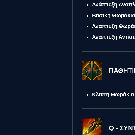
Ανάπτυξη Αναπ
Βασική Θωράκι
Ανάπτυξη Θωρά
Ανάπτυξη Αντίσ
ΠΑΘΗΤΙ
Κλοπή Θωράκιση
Q - ΣΥ