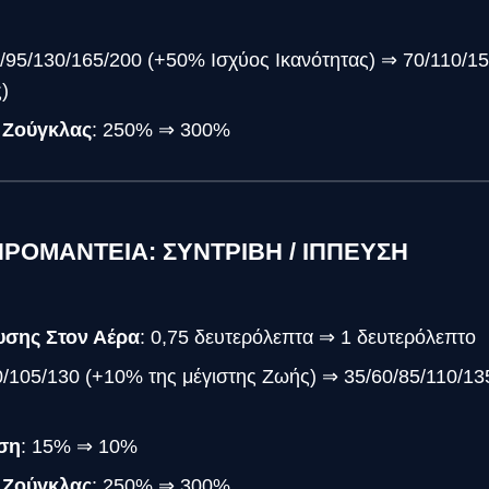
0/95/130/165/200 (+50% Ισχύος Ικανότητας) ⇒ 70/110/1
)
 Ζούγκλας
: 250% ⇒ 300%
ΔΗΡΟΜΑΝΤΕΙΑ: ΣΥΝΤΡΙΒΗ / ΙΠΠΕΥΣΗ
υσης Στον Αέρα
: 0,75 δευτερόλεπτα ⇒ 1 δευτερόλεπτο
0/105/130 (+10% της μέγιστης Ζωής) ⇒ 35/60/85/110/13
ση
: 15% ⇒ 10%
 Ζούγκλας
: 250% ⇒ 300%