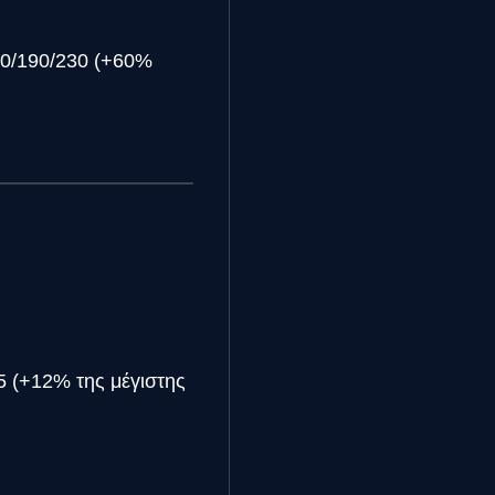
50/190/230 (+60%
5 (+12% της μέγιστης