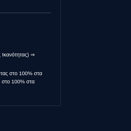
ς Ικανότητας) ⇒
ητας στο 100% στα
ς στο 100% στα