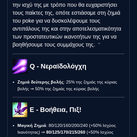
την ισχύ της με τρόπο που θα ευχαριστήσει
τους παίκτες της, οπότε εστιάσαμε στη ζημιά
του poke για να δυσκολέψουμε τους
αντιπάλους της και στην αποτελεσματικότητα
των προστατευτικών ικανοτήτων της για να
βοηθήσουμε τους συμμάχους της.
Q - Νεραϊδολόγχη
Ζημιά δεύτερης βολής
: 25% της ζημιάς της κύριας
βολής ⇒ 50% της ζημιάς της κύριας βολής
Ε - Βοήθεια, Πιξ!
Μαγική Ζημιά
: 80/120/160/200/240 (+50% Ισχύος
Ικανότητας) ⇒
80/125/170/215/260
(+50% Ισχύος