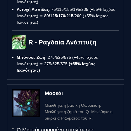
Ικανότητας)
Αντοχή Ασπίδας
: 75/115/155/195/235 (+55% Ισχύος
Ικανότητας) ⇒
80/125/170/215/260
(+55% Ισχύος
Ικανότητας)
R - Ραγδαία Ανάπτυξη
Μπόνους Ζωή
: 275/525/575 (+45% Ισχύος
Ικανότητας) ⇒ 275/525/575
(+55% Ισχύος
Ικανότητας)
Μαοκάι
Μειώθηκε η βασική Θωράκιση.
Μειώθηκε η ζημιά του Q. Μειώθηκε η
διάρκεια Ριζώματος του R.
Ο Μαοκάι παραμένει ο καλύτερος