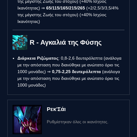
της μέγιστης Ζωής του στόχου) (+40% Ισχύος
Ικανότητας) ⇒
65/115/165/215/265
(+2/2,5/3/3,5/4%
της μέγιστης Ζωής του στόχου) (+40% Ισχύος
Ικανότητας)
R - Αγκαλιά της Φύσης
Διάρκεια Ριζώματος
: 0,8-2,6 δευτερόλεπτα (ανάλογα
με την απόσταση που διανύθηκε με ανώτατο όριο τις
1000 μονάδες) ⇒
0,75-2,25 δευτερόλεπτα
(ανάλογα
με την απόσταση που διανύθηκε με ανώτατο όριο τις
1000 μονάδες)
Ρεκ'Σάι
Ρυθμίστηκαν όλες οι ικανότητες.