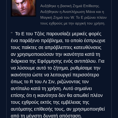
Αυξήθηκε η βασική Ζημιά Επίθεσης.
Αυξήθηκαν η Αναπλήρωση Μάνα και η
Μαγική Ζημιά του W. Το E ριζώνει πλέον
τους εχθρούς με την αρχική του χρήση.
Το E του Τζέις παρουσίαζε μερικές φορές
ένα παράξενο πρόβλημα, το οποίο έσπρωχνε
τους παίκτες σε απρόβλεπτες κατευθύνσεις
αν χρησιμοποιούσαν την ικανότητα κατά τη
διάρκεια της Εφόρμησης ενός αντιπάλου. Για
να λύσουμε αυτό το ζήτημα, ρυθμίσαμε την
ικανότητα ώστε να λειτουργεί περισσότερο
όπως το R του Λι Σιν, ριζώνοντας τον
αντίπαλο κατά τη χρήση. Αυτό σημαίνει
επίσης ότι η ικανότητα δεν θα απωθεί πλέον
τους εχθρούς εκτός της εμβέλειας της
αυτόματης επίθεσής τους, αν χρησιμοποιηθεί
από τη μέγιστη δυνατή απόσταση.