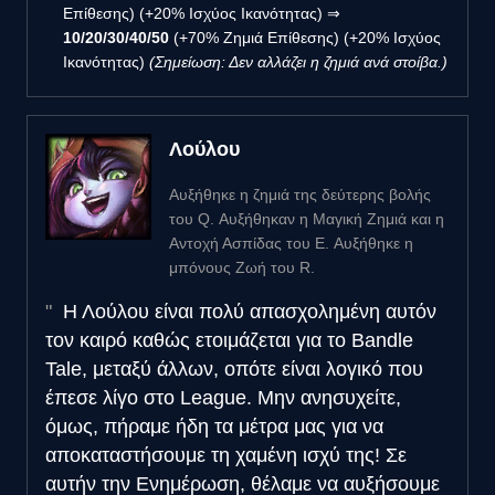
Επίθεσης) (+20% Ισχύος Ικανότητας) ⇒
10/20/30/40/50
(+70% Ζημιά Επίθεσης) (+20% Ισχύος
Ικανότητας)
(Σημείωση: Δεν αλλάζει η ζημιά ανά στοίβα.)
Λούλου
Αυξήθηκε η ζημιά της δεύτερης βολής
του Q. Αυξήθηκαν η Μαγική Ζημιά και η
Αντοχή Ασπίδας του E. Αυξήθηκε η
μπόνους Ζωή του R.
Η Λούλου είναι πολύ απασχολημένη αυτόν
τον καιρό καθώς ετοιμάζεται για το Bandle
Tale, μεταξύ άλλων, οπότε είναι λογικό που
έπεσε λίγο στο League. Μην ανησυχείτε,
όμως, πήραμε ήδη τα μέτρα μας για να
αποκαταστήσουμε τη χαμένη ισχύ της! Σε
αυτήν την Ενημέρωση, θέλαμε να αυξήσουμε