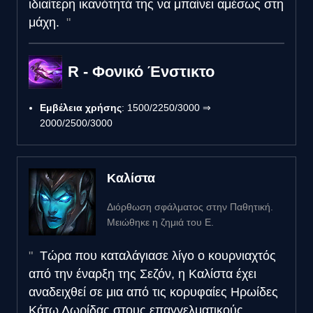
ιδιαίτερη ικανότητά της να μπαίνει αμέσως στη
μάχη.
R - Φονικό Ένστικτο
Εμβέλεια χρήσης
: 1500/2250/3000 ⇒
2000/2500/3000
Καλίστα
Διόρθωση σφάλματος στην Παθητική.
Μειώθηκε η ζημιά του Ε.
Τώρα που καταλάγιασε λίγο ο κουρνιαχτός
από την έναρξη της Σεζόν, η Καλίστα έχει
αναδειχθεί σε μια από τις κορυφαίες Ηρωίδες
Κάτω Λωρίδας στους επαγγελματικούς