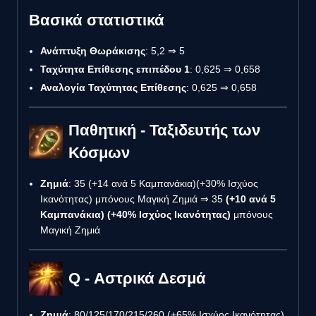
Βασικά στατιστικά
Ανάπτυξη Θωράκισης
: 5,2 ⇒ 5
Ταχύτητα Επίθεσης επιπέδου 1
: 0,625 ⇒ 0,658
Αναλογία Ταχύτητας Επίθεσης
: 0,625 ⇒ 0,658
Παθητική - Ταξιδευτής των
Κόσμων
Ζημιά
: 35 (+14 ανά 5 Καμπανάκια)(+30% Ισχύος
Ικανότητας) μπόνους Μαγική Ζημιά ⇒ 35
(+10 ανά 5
Καμπανάκια) (+40% Ισχύος Ικανότητας)
μπόνους
Μαγική Ζημιά
Q - Αστρικά Δεσμά
Ζημιά
: 80/125/170/215/260 (+65% Ισχύος Ικανότητας)