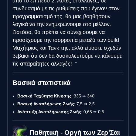
από το επίπεδο 2. Αυτές οι αλλαγές, σε
συνδυασμό με τις ρυθμίσεις που έγιναν στον
προγραμματισμό της, θα μας βοηθήσουν
λογικά να την ενημερώνουμε στο μέλλον.
Ωστόσο, θα πρέπει να συνεχίσουμε να
προσέχουμε την ισορροπία μεταξύ των build
Μαχήτριας και Τανκ της, αλλά είμαστε σχεδόν
βέβαιοι ότι δεν θα δυσκολευτούμε να κάνουμε
τις απαραίτητες αλλαγές!
Βασικά στατιστικά
Βασική Ταχύτητα Κίνησης
: 335 ⇒ 340
Βασική Αναπλήρωση Ζωής
: 7,5 ⇒ 2,5
Ανάπτυξη Αναπλήρωσης Ζωής
: 0,65 ⇒ 0,5
Παθητική - Οργή των Ζερ'Σάι