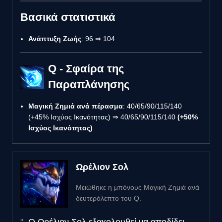
Βασικά στατιστικά
Ανάπτυξη Ζωής
: 96 ⇒ 104
Q - Σφαίρα της
Παραπλάνησης
Μαγική Ζημιά ανά πέρασμα
: 40/65/90/115/140
(+45% Ισχύος Ικανότητας) ⇒ 40/65/90/115/140
(+50%
Ισχύος Ικανότητας)
Ωρέλιον Σολ
Μειώθηκε η μπόνους Μαγική Ζημιά ανά
δευτερόλεπτο του Q.
Ο Ωρέλιον Σολ εξακολουθεί να αποδίδει