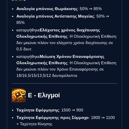
Αναλογία μπόνους Θωράκισης
: 50% ⇒ 85%
Αναλογία μπόνους Αντίστασης Μαγείας
: 50% ⇒
85%
καταργήθηκε
Ελάχιστος χρόνος διοχέτευσης
Ολοκληρωτικής Επίθεσης
: Η Ολοκληρωτική Επίθεση
δεν μειώνει πλέον τον ελάχιστο χρόνο διοχέτευσης σε
0,5 δευτ.
καταργήθηκε
Μείωση Χρόνου Επαναφόρτισης
Ολοκληρωτικής Επίθεσης
: Η Ολοκληρωτική Επίθεση
δεν μειώνει πλέον τον Χρόνο Επαναφόρτισης σε
18/16,5/15/13,5/12 δευτερόλεπτα
E - Ελιγμοί
Ταχύτητα Εφόρμησης
: 1500 ⇒ 900
Ταχύτητα Εφόρμησης προς Σύμμαχο
: 1800 ⇒ 1100
+ Ταχύτητα Κίνησης