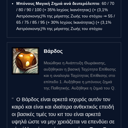
Μπόνους Μαγική Ζημιά ανά δευτερόλεπτο
: 60 / 70
/ 80 / 90 / 100 (+ 35% Ισχύος Ικανότητας) (+ (3,1%
Αστρόσκονης)% της μέγιστης Ζωής του στόχου ⇒ 55 /
65 / 75 / 85 / 95 (+ 30% Ισχύος Ικανότητας) (+ (3,1%
Αστρόσκονης)% της μέγιστης Ζωής του στόχου
Βάρδος
Μειώθηκε η Ανάπτυξη Θωράκισης,
αυξήθηκαν η βασική Ταχύτητα Επίθεσης
και η αναλογία Ταχύτητας Επίθεσης στο
επίπεδο 1. Αυξήθηκε η μπόνους ζημιά
της Παθητικής. Αυξήθηκε η ζημιά του Q.
Ο Βάρδος είναι αρκετά ισχυρός αυτόν τον
καιρό και είναι και ιδιαίτερα ανθεκτικός επειδή
οι βασικές τιμές του κιτ του είναι αρκετά
υψηλά ώστε να μην χρειάζεται να επενδύει σε