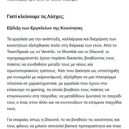
Γιατί κλείνουμε τις Λέσχες;
Εξέλιξη των Εργαλείων της Κοινότητας
Τα εργαλεία για την ανάπτυξη, καλλιέργεια και διαχείριση των
κοινοτήτων εξελίχθηκαν πολύ στη διάρκεια των ετών. Από το
TeamSpeak ως το Ventrilo, το Mumble και το Discord, οι
προγραμματιστές έχουν περάσει δεκαετίες βοηθώντας τους
παίκτες να συνδεθούν μεταξύ τους με νέους και
πρωτοποριακούς τρόπους. Κάτι που ξεκίνησε ως υποστήριξη
για συνομιλία με κείμενο/φωνή, εξελίχθηκε σε μια πλατφόρμα
πλούσια σε χαρακτηριστικά, με εργαλεία που έχουν στο
επίκεντρο το gaming, τα οποία βοηθούν τους παίκτες να
επικοινωνούν στα παιχνίδια, να μεταδίδουν ζωντανά το παιχνίδι
τους ο ένας στον άλλο και να συντονίζουν τα επόμενα παιχνίδια
τους.
Για εταιρείες όπως η Discord, το να βοηθούν τις κοινότητες και
τους φίλους να μιλούν αποτελεί βασική προτεραιότητα και όταν