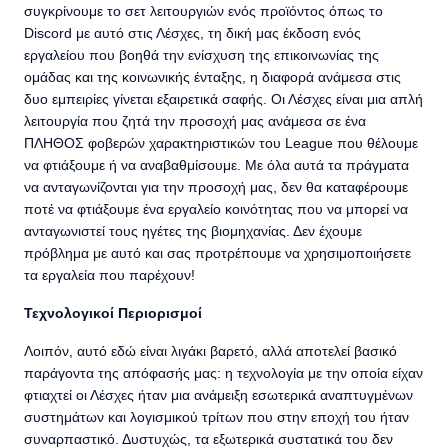
συγκρίνουμε το σετ λειτουργιών ενός προϊόντος όπως το
Discord με αυτό στις Λέσχες, τη δική μας έκδοση ενός
εργαλείου που βοηθά την ενίσχυση της επικοινωνίας της
ομάδας και της κοινωνικής ένταξης, η διαφορά ανάμεσα στις
δυο εμπειρίες γίνεται εξαιρετικά σαφής. Οι Λέσχες είναι μια απλή
λειτουργία που ζητά την προσοχή μας ανάμεσα σε ένα
ΠΛΗΘΟΣ φοβερών χαρακτηριστικών του League που θέλουμε
να φτιάξουμε ή να αναβαθμίσουμε. Με όλα αυτά τα πράγματα
να ανταγωνίζονται για την προσοχή μας, δεν θα καταφέρουμε
ποτέ να φτιάξουμε ένα εργαλείο κοινότητας που να μπορεί να
ανταγωνιστεί τους ηγέτες της βιομηχανίας. Δεν έχουμε
πρόβλημα με αυτό και σας προτρέπουμε να χρησιμοποιήσετε
τα εργαλεία που παρέχουν!
Τεχνολογικοί Περιορισμοί
Λοιπόν, αυτό εδώ είναι λιγάκι βαρετό, αλλά αποτελεί βασικό
παράγοντα της απόφασής μας: η τεχνολογία με την οποία είχαν
φτιαχτεί οι Λέσχες ήταν μια ανάμειξη εσωτερικά αναπτυγμένων
συστημάτων και λογισμικού τρίτων που στην εποχή του ήταν
συναρπαστικό. Δυστυχώς, τα εξωτερικά συστατικά του δεν