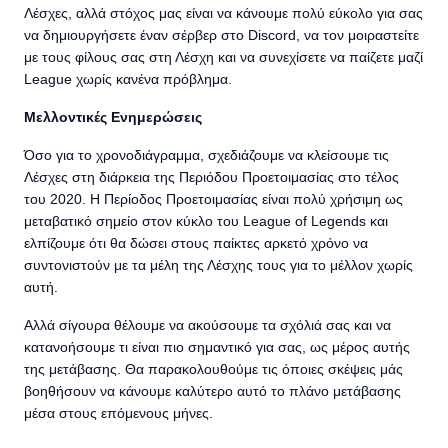
Λέσχες, αλλά στόχος μας είναι να κάνουμε πολύ εύκολο για σας
να δημιουργήσετε έναν σέρβερ στο Discord, να τον μοιραστείτε
με τους φίλους σας στη Λέσχη και να συνεχίσετε να παίζετε μαζί
League χωρίς κανένα πρόβλημα.
Μελλοντικές Ενημερώσεις
Όσο για το χρονοδιάγραμμα, σχεδιάζουμε να κλείσουμε τις
Λέσχες στη διάρκεια της Περιόδου Προετοιμασίας στο τέλος
του 2020. Η Περίοδος Προετοιμασίας είναι πολύ χρήσιμη ως
μεταβατικό σημείο στον κύκλο του League of Legends και
ελπίζουμε ότι θα δώσει στους παίκτες αρκετό χρόνο να
συντονιστούν με τα μέλη της Λέσχης τους για το μέλλον χωρίς
αυτή.
Αλλά σίγουρα θέλουμε να ακούσουμε τα σχόλιά σας και να
κατανοήσουμε τι είναι πιο σημαντικό για σας, ως μέρος αυτής
της μετάβασης. Θα παρακολουθούμε τις όποιες σκέψεις μάς
βοηθήσουν να κάνουμε καλύτερο αυτό το πλάνο μετάβασης
μέσα στους επόμενους μήνες.