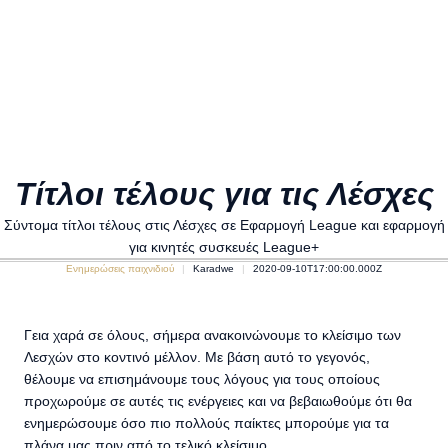
Τίτλοι τέλους για τις Λέσχες
Σύντομα τίτλοι τέλους στις Λέσχες σε Εφαρμογή League και εφαρμογή
για κινητές συσκευές League+
Ενημερώσεις παιχνιδιού
Karadwe
2020-09-10T17:00:00.000Z
Γεια χαρά σε όλους, σήμερα ανακοινώνουμε το κλείσιμο των
Λεσχών στο κοντινό μέλλον. Με βάση αυτό το γεγονός,
θέλουμε να επισημάνουμε τους λόγους για τους οποίους
προχωρούμε σε αυτές τις ενέργειες και να βεβαιωθούμε ότι θα
ενημερώσουμε όσο πιο πολλούς παίκτες μπορούμε για τα
πλάνα μας πριν από το τελικό κλείσιμο.