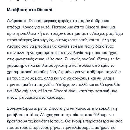
Μετάβαση στο Discord
Ανέφερα το Discord μερικές φορές στο παρόν άρθρο και
υπάρχει λόγος για αυτό. Πιστεύουμε ότι το Discord είναι μια
άριστη εναλλακτική στο τρέχον σύστημα με τις Λέσχες μας. Έχει
περισσότερες λειτουργίες, ούτως ώστε εσείς και τα μέλη της
Λέσχης σας να μπορείτε να κάνετε stream παιχνίδια ο ένας
στον άλλο ή να χρησιμοποιείτε τεχνολογία περιορισμού ήχου
στις φωνητικές συνομιλίες σας. Συνεχώς αναβαθμίζεται με νέα
χαρακτηριστικά και λειτουργικότητα και πολλοί από εμάς το
χρησιμοποιούμε κάθε μέρα, όχι μόνο για να παίζουμε παιχνίδια
με τους φίλους μας, αλλά και για να αράζουμε και να μιλάμε
πριν και μετά τα παιχνίδια. Υπάρχουν πολλά και καλά εργαλεία
εκεί έξω σήμερα, αλλά το Discord είναι, κατά την ταπεινή μας
άποψη, ανάμεσα στα καλύτερα.
Συνεργαζόμαστε με το Discord για να κάνουμε πιο εύκολη τη
μετάβαση από τις Λέσχες για τους παίκτες που θέλουμε να
κρατήσουν τις κοινότητές τους. Θα έχουμε περισσότερα να σας
πούμε τους επόμενους μήνες, πριν κλείσουμε επισήμως τις