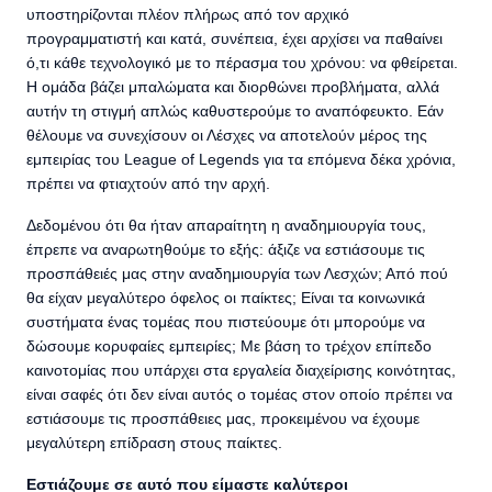
υποστηρίζονται πλέον πλήρως από τον αρχικό
προγραμματιστή και κατά, συνέπεια, έχει αρχίσει να παθαίνει
ό,τι κάθε τεχνολογικό με το πέρασμα του χρόνου: να φθείρεται.
Η ομάδα βάζει μπαλώματα και διορθώνει προβλήματα, αλλά
αυτήν τη στιγμή απλώς καθυστερούμε το αναπόφευκτο. Εάν
θέλουμε να συνεχίσουν οι Λέσχες να αποτελούν μέρος της
εμπειρίας του League of Legends για τα επόμενα δέκα χρόνια,
πρέπει να φτιαχτούν από την αρχή.
Δεδομένου ότι θα ήταν απαραίτητη η αναδημιουργία τους,
έπρεπε να αναρωτηθούμε το εξής: άξιζε να εστιάσουμε τις
προσπάθειές μας στην αναδημιουργία των Λεσχών; Από πού
θα είχαν μεγαλύτερο όφελος οι παίκτες; Είναι τα κοινωνικά
συστήματα ένας τομέας που πιστεύουμε ότι μπορούμε να
δώσουμε κορυφαίες εμπειρίες; Με βάση το τρέχον επίπεδο
καινοτομίας που υπάρχει στα εργαλεία διαχείρισης κοινότητας,
είναι σαφές ότι δεν είναι αυτός ο τομέας στον οποίο πρέπει να
εστιάσουμε τις προσπάθειες μας, προκειμένου να έχουμε
μεγαλύτερη επίδραση στους παίκτες.
Εστιάζουμε σε αυτό που είμαστε καλύτεροι