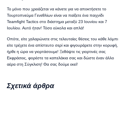
Το μόνο που χρειάζεται να κάνετε για να αποκτήσετε το
Τουρτοπνεύμα Γενεθλίων είναι να παίξετε ένα παιχνίδι
Teamfight Tactics στο διάστημα μεταξύ 23 Ιουνίου και 7
Ιουλίου. Αυτό ήταν! Τόσο εύκολα και απλά!
Οπότε, είτε χαλαρώνετε στις τελευταίες θέσεις του κάθε λόμπι
είτε τρέχετε ένα απίστευτο σερί και φιγουράρετε στην κορυφή,
ήρθε η ώρα να γιορτάσουμε! Ξεθάψτε τις γιορτινές σας
Εκφράσεις, φορέστε τα καπελάκια σας και δώστε έναν άλλο
αέρα στη Σύγκλιση! Θα σας δούμε εκεί!
Σχετικά άρθρα