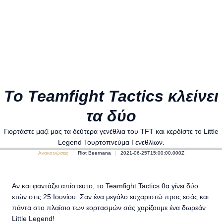
Το Teamfight Tactics κλείνει
τα δύο
Γιορτάστε μαζί μας τα δεύτερα γενέθλια του TFT και κερδίστε το Little
Legend Τουρτοπνεύμα Γενεθλίων.
Ανακοινώσεις
Riot Beernana
2021-06-25T15:00:00.000Z
Αν και φαντάζει απίστευτο, το Teamfight Tactics θα γίνει δύο
ετών στις 25 Ιουνίου. Σαν ένα μεγάλο ευχαριστώ προς εσάς και
πάντα στο πλαίσιο των εορτασμών σάς χαρίζουμε ένα δωρεάν
Little Legend!