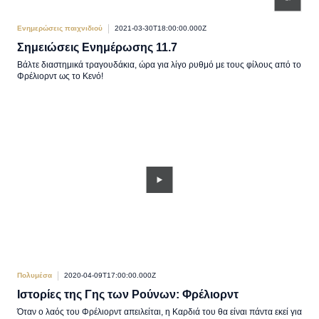
Ενημερώσεις παιχνιδιού
2021-03-30T18:00:00.000Z
Σημειώσεις Ενημέρωσης 11.7
Βάλτε διαστημικά τραγουδάκια, ώρα για λίγο ρυθμό με τους φίλους από το
Φρέλιορντ ως το Κενό!
Πολυμέσα
2020-04-09T17:00:00.000Z
Ιστορίες της Γης των Ρούνων: Φρέλιορντ
Όταν ο λαός του Φρέλιορντ απειλείται, η Καρδιά του θα είναι πάντα εκεί για