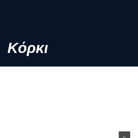
Κόρκι