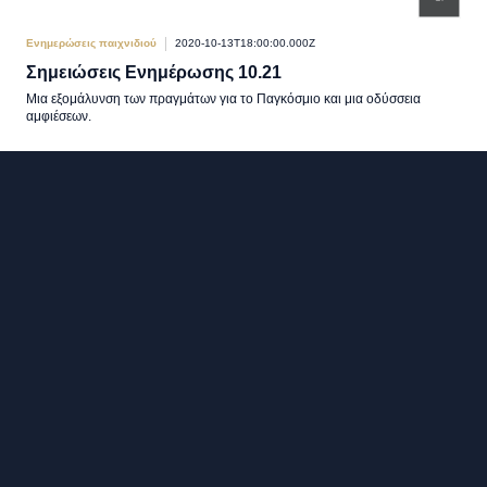
Ενημερώσεις παιχνιδιού
2020-10-13T18:00:00.000Z
Σημειώσεις Ενημέρωσης 10.21
Μια εξομάλυνση των πραγμάτων για το Παγκόσμιο και μια οδύσσεια
αμφιέσεων.