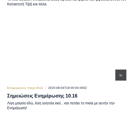
Κατακτητή Τζαξ και άλλα.
Ενημερώσεις παιχνιδιού
2020-08-04T18:00:00.000Z
Σημειώσεις Ενημέρωσης 10.16
Λίγη μαγεία εδώ, λίγη γοητεία εκεί... και πετάει το meta με αυτήν την
Ενημέρωση!