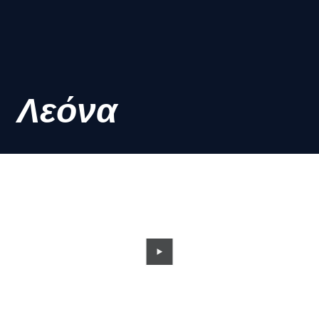
Λεόνα