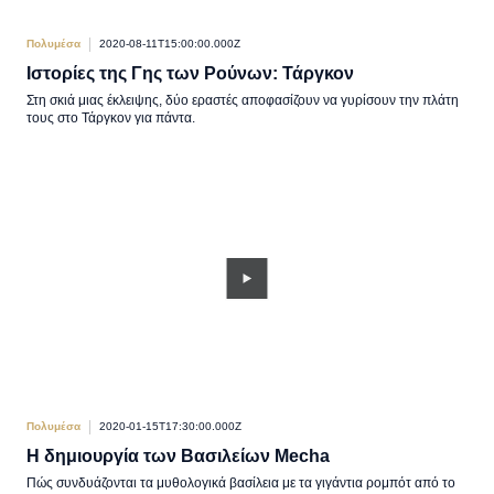
Πολυμέσα
2020-08-11T15:00:00.000Z
Ιστορίες της Γης των Ρούνων: Τάργκον
Στη σκιά μιας έκλειψης, δύο εραστές αποφασίζουν να γυρίσουν την πλάτη
τους στο Τάργκον για πάντα.
Πολυμέσα
2020-01-15T17:30:00.000Z
Η δημιουργία των Βασιλείων Mecha
Πώς συνδυάζονται τα μυθολογικά βασίλεια με τα γιγάντια ρομπότ από το