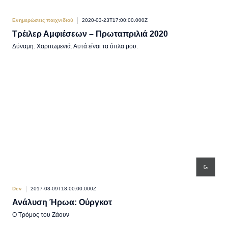
Ενημερώσεις παιχνιδιού
2020-03-23T17:00:00.000Z
Τρέιλερ Αμφιέσεων – Πρωταπριλιά 2020
Δύναμη. Χαριτωμενιά. Αυτά είναι τα όπλα μου.
Dev
2017-08-09T18:00:00.000Z
Ανάλυση Ήρωα: Ούργκοτ
Ο Τρόμος του Ζάουν