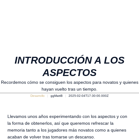
INTRODUCCIÓN A LOS
ASPECTOS
Recordemos cómo se consiguen los aspectos para novatos y quienes
hayan vuelto tras un tiempo.
Desarrollo
ggMattB
2025-02-04T17:30:00.000Z
Llevamos unos años experimentando con los aspectos y con
la forma de obtenerlos, así que queremos refrescar la
memoria tanto a los jugadores más novatos como a quienes
acaban de volver tras tomarse un descanso.