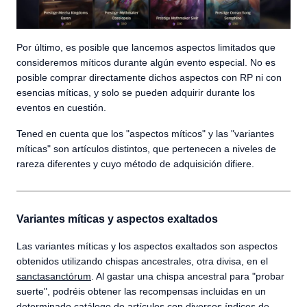
Por último, es posible que lancemos aspectos limitados que
consideremos míticos durante algún evento especial. No es
posible comprar directamente dichos aspectos con RP ni con
esencias míticas, y solo se pueden adquirir durante los
eventos en cuestión.
Tened en cuenta que los "aspectos míticos" y las "variantes
míticas" son artículos distintos, que pertenecen a niveles de
rareza diferentes y cuyo método de adquisición difiere.
Variantes míticas y aspectos exaltados
Las variantes míticas y los aspectos exaltados son aspectos
obtenidos utilizando chispas ancestrales, otra divisa, en el
sanctasanctórum
. Al gastar una chispa ancestral para "probar
suerte", podréis obtener las recompensas incluidas en un
determinado catálogo de artículos con diversos índices de