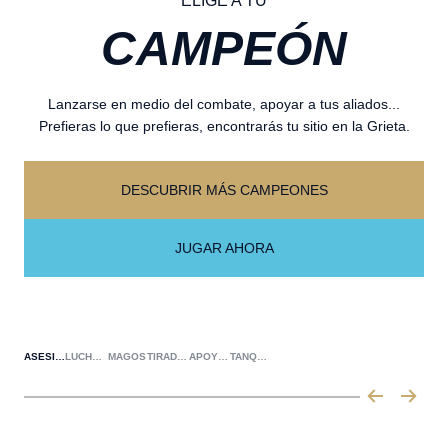
ELIGE A TU
CAMPEÓN
Lanzarse en medio del combate, apoyar a tus aliados...
Prefieras lo que prefieras, encontrarás tu sitio en la Grieta.
DESCUBRIR MÁS CAMPEONES
JUGAR AHORA
ASESINOS
LUCHADORES
MAGOS
TIRADORES
APOYOS
TANQUES