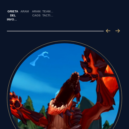
GRIETA
ARAM
ARAM:
TEAMFIGHT
DEL
CAOS
TACTICS
INVOCADOR