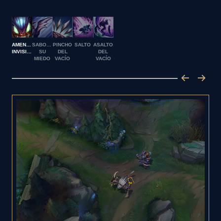
AMENAZA
SABOREA
PINCHO
SALTO
ASALTO
INVISIBLE
SU
DEL
DEL
MIEDO
VACÍO
VACÍO