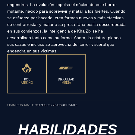
engendros. La evolución impulsa el núcleo de este horror
mutante, nacido para sobrevivir y matar a los fuertes. Cuando
se esfuerza por hacerlo, crea formas nuevas y más efectivas
de contrarrestar y matar a su presa. Una bestia descerebrada
en sus comienzos, la inteligencia de Kha'Zix se ha
desarrollado tanto como su forma. Ahora, la criatura planea
sus cazas e incluso se aprovecha del terror visceral que
engendra en sus víctimas.
ROL
DIFICULTAD
ASESINO
MEDIA
CHAMPION MASTERY
OP.GG
U.GG
PROBUILD STATS
HABILIDADES