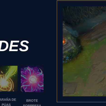
ADES
ARAÑA DE
BROTE
PÚAS
SORPRESA