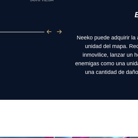
Neeko puede adquirir la 
unidad del mapa. Reci
inmovilice, lanzar un he
enemigas como una unida
una cantidad de daño