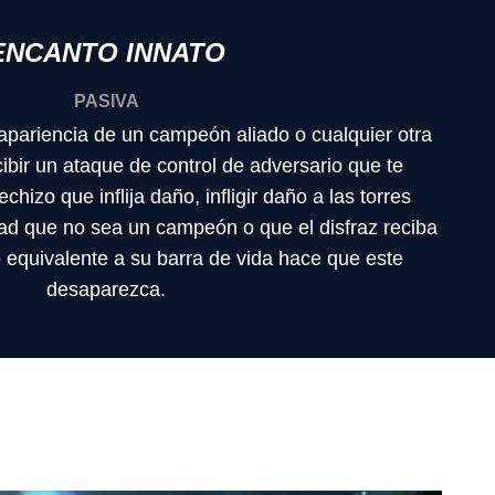
ENCANTO INNATO
PASIVA
apariencia de un campeón aliado o cualquier otra
bir un ataque de control de adversario que te
chizo que inflija daño, infligir daño a las torres
d que no sea un campeón o que el disfraz reciba
 equivalente a su barra de vida hace que este
desaparezca.