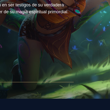
 en ser testigos de su verdadera
er de su magia espiritual primordial.