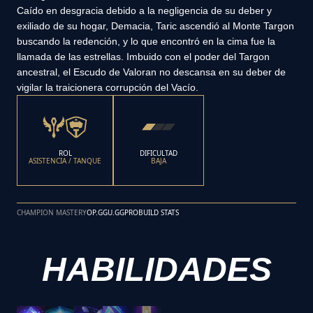
Caído en desgracia debido a la negligencia de su deber y
exiliado de su hogar, Demacia, Taric ascendió al Monte Targon
buscando la redención, y lo que encontró en la cima fue la
llamada de las estrellas. Imbuido con el poder del Targon
ancestral, el Escudo de Valoran no descansa en su deber de
vigilar la traicionera corrupción del Vacío.
ROL
DIFICULTAD
ASISTENCIA / TANQUE
BAJA
CHAMPION MASTERY
OP.GG
U.GG
PROBUILD STATS
HABILIDADES