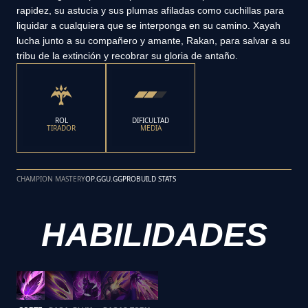
rapidez, su astucia y sus plumas afiladas como cuchillas para
liquidar a cualquiera que se interponga en su camino. Xayah
lucha junto a su compañero y amante, Rakan, para salvar a su
tribu de la extinción y recobrar su gloria de antaño.
ROL
DIFICULTAD
TIRADOR
MEDIA
CHAMPION MASTERY
OP.GG
U.GG
PROBUILD STATS
HABILIDADES