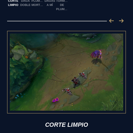
CORTE
DAGA
PLUMAJE
DAGAS
TORMENTA
LIMPIO
DOBLE
MORTÍFERO
A MÍ
DE
PLUMAS
CORTE LIMPIO