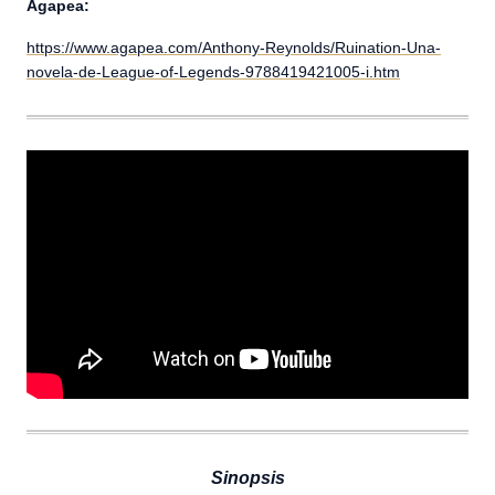
Agapea:
https://www.agapea.com/Anthony-Reynolds/Ruination-Una-
novela-de-League-of-Legends-9788419421005-i.htm
Sinopsis