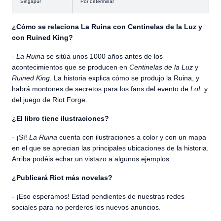
Singapur
Por determinar
¿Cómo se relaciona La Ruina con Centinelas de la Luz y
con Ruined King?
-
La Ruina
se sitúa unos 1000 años antes de los
acontecimientos que se producen en
Centinelas de la Luz
y
Ruined King
. La historia explica cómo se produjo la Ruina, y
habrá montones de secretos para los fans del evento de
LoL
y
del juego de Riot Forge.
¿El libro tiene ilustraciones?
- ¡Sí!
La Ruina
cuenta con ilustraciones a color y con un mapa
en el que se aprecian las principales ubicaciones de la historia.
Arriba podéis echar un vistazo a algunos ejemplos.
¿Publicará Riot más novelas?
- ¡Eso esperamos! Estad pendientes de nuestras redes
sociales para no perderos los nuevos anuncios.