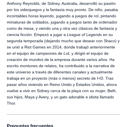
Anthony Reynolds, de Sídney, Australia, desarrolló su pasión
por los videojuegos y la fantasía muy pronto. De niño, pasaba
incontables horas leyendo, jugando a juegos de rol, pintando
miniaturas de soldados, jugando a juegos tanto de ordenador
como de mesa, y viendo una y otra vez clásicos de fantasía y
ciencia ficción. Empezó a jugar a
League of Legends
en su
segunda temporada (dejando mucho que desear con Shaco) y
se unió a Riot Games en 2014, donde trabajó anteriormente
en el equipo de campeones de
LoL
y dirigió el equipo de
creación de mundos de la empresa durante varios años. Ha
escrito montones de relatos, ha contribuido a la narrativa de
este universo a través de diferentes canales y actualmente
trabaja en un proyecto (más o menos) secreto de I+D. Tras
pasar años viviendo en Reino Unido y Estados Unidos, ahora
vuelve a vivir en Sídney cerca de la playa con su mujer, Beth,
sus hijos, Maya y Avery, y un gato adorable e idiota llamado
Thor.
Preguntas frecuentes