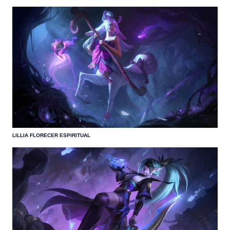
LILLIA FLORECER ESPIRITUAL