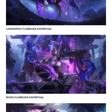
CASSIOPEIA FLORECER ESPIRITUAL
RIVEN FLORECER ESPIRITUAL